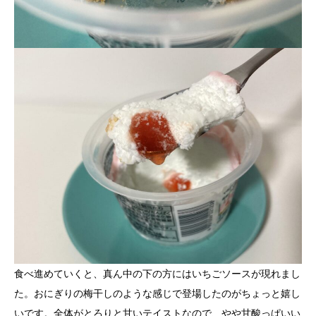
食べ進めていくと、真ん中の下の方にはいちごソースが現れまし
た。おにぎりの梅干しのような感じで登場したのがちょっと嬉し
いです。全体がとろりと甘いテイストなので、やや甘酸っぱいい