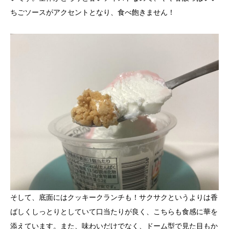
ちごソースがアクセントとなり、食べ飽きません！
そして、底面にはクッキークランチも！サクサクというよりは香
ばしくしっとりとしていて口当たりが良く、こちらも食感に華を
添えています。また、味わいだけでなく、ドーム型で見た目もか