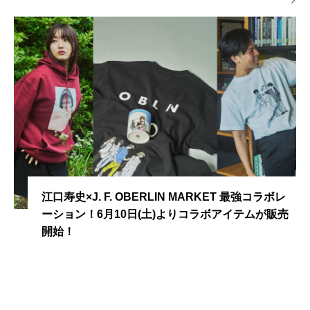
江口寿史×J. F. OBERLIN MARKET 最強コラボレ
ーション！6月10日(土)よりコラボアイテムが販売
開始！