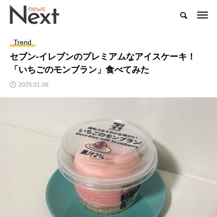
Trend
セブン-イレブンのプレミアムなアイスケーキ！
「いちごのモンブラン」食べてみた
2025.01.08