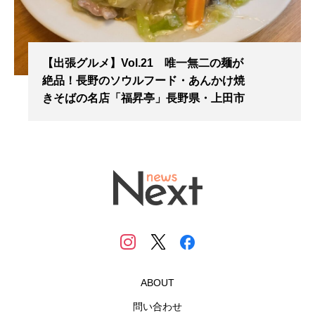
【出張グルメ】Vol.21 唯一無二の麺が
絶品！長野のソウルフード・あんかけ焼
きそばの名店「福昇亭」長野県・上田市
ABOUT
問い合わせ