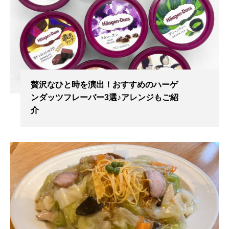
贅沢なひと時を演出！おすすめのハーゲ
ンダッツフレーバー3選♪アレンジもご紹
介