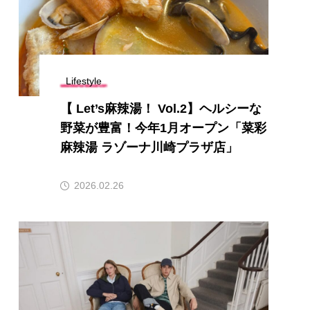
Lifestyle
【 Let’s麻辣湯！ Vol.2】ヘルシーな
野菜が豊富！今年1月オープン「菜彩
麻辣湯 ラゾーナ川崎プラザ店」
2026.02.26