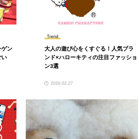
Trend
ーゲン
大人の遊び心をくすぐる！人気ブラ
ごい
ンド×ハローキティの注目ファッショ
ン3選
2026.02.27