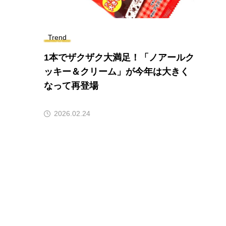
Trend
1本でザクザク大満足！「ノアールク
ッキー＆クリーム」が今年は大きく
なって再登場
2026.02.24