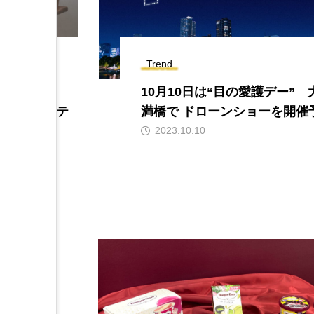
Trend
り眠って回
10月10日は“目の愛護デー” 
ポートアイテ
満橋で ドローンショーを開催
2023.10.10