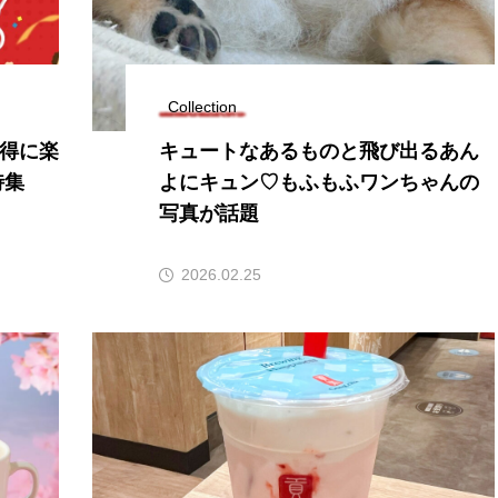
Collection
得に楽
キュートなあるものと飛び出るあん
特集
よにキュン♡もふもふワンちゃんの
写真が話題
2026.02.25