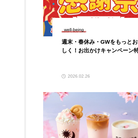
well-being
週末・春休み・GWをもっとお
しく！お出かけキャンペーン
2026.02.26