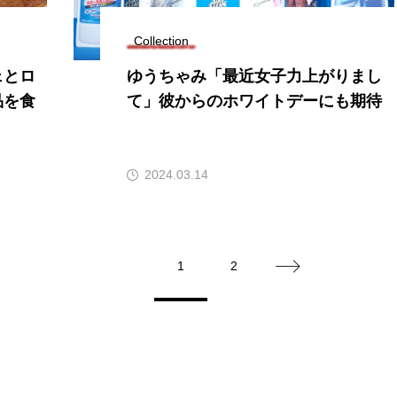
Collection
ェとロ
ゆうちゃみ「最近女子力上がりまし
品を食
て」彼からのホワイトデーにも期待
2024.03.14
1
2