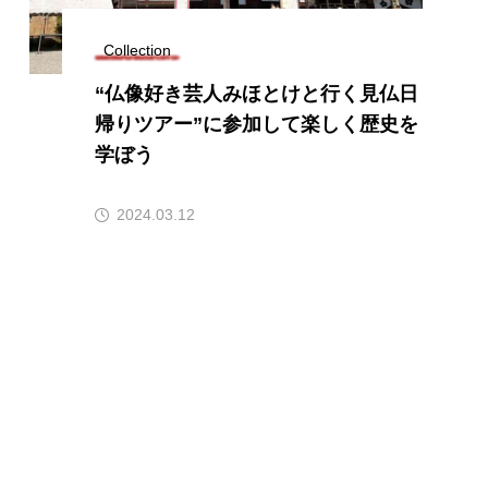
Collection
“仏像好き芸人みほとけと行く見仏日
帰りツアー”に参加して楽しく歴史を
学ぼう
2024.03.12