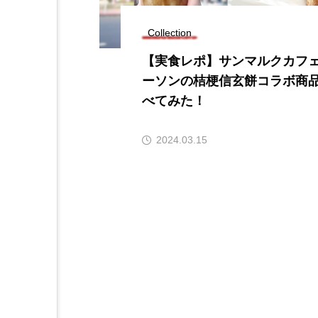
Collection
【実食レポ】サンマルクカフ
ーソンの桔梗信玄餅コラボ商
べてみた！
2024.03.15