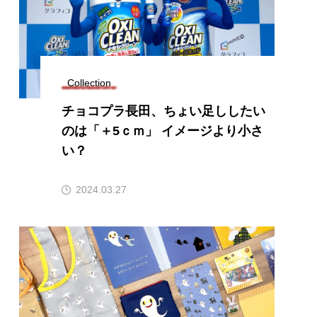
Collection
チョコプラ長田、ちょい足ししたい
のは「＋5ｃｍ」 イメージより小さ
い？
2024.03.27