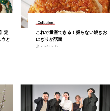
Collection
】定
これで量産できる！握らない焼きお
ュウと
にぎりが話題
2024.02.12