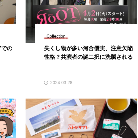
Collection
アでの
失くし物が多い河合優実、注意欠陥
性格？共演者の謎二択に洗脳される
2024.03.28