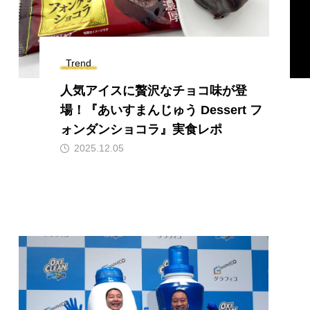
Trend
人気アイスに贅沢なチョコ味が登
場！『あいすまんじゅう Dessert フ
ォンダンショコラ』実食レポ
2025.12.05