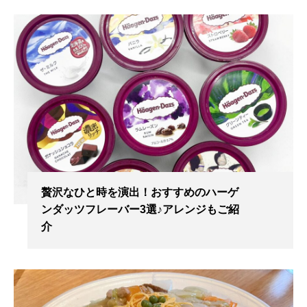
贅沢なひと時を演出！おすすめのハーゲ
ンダッツフレーバー3選♪アレンジもご紹
介