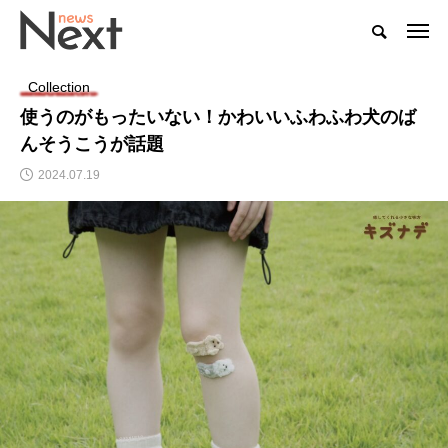
Collection
使うのがもったいない！かわいいふわふわ犬のば
んそうこうが話題
2024.07.19