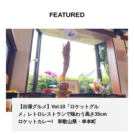
FEATURED
【出張グルメ】Vol.10「ロケットグル
メ」レトロレストランで味わう高さ35cm
ロケットカレー! 和歌山県・串本町