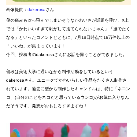
画像提供：
dakerosa
さん
傷の痛みも吹っ飛んでしまいそうなかわいさが話題を呼び、X上
では「かわいいすぎて剥がして捨てられないじゃん」「撫でたく
なる」といったコメントとともに、7月18日時点で16万件以上の
「いいね」が集まっています！
今回、投稿者のdakerosaさんにお話を伺うことができました。
普段は美術大学に通いながら制作活動をしているという
dakerosaさん。ユニークでかわいらしい作品をたくさん制作さ
れています。過去に型から制作したキャンドルは、特に「ネコン
コ」(自分のことをネコだと思っているウンコ)がお気に入りなん
だそうです。発想がおもしろすぎますね！