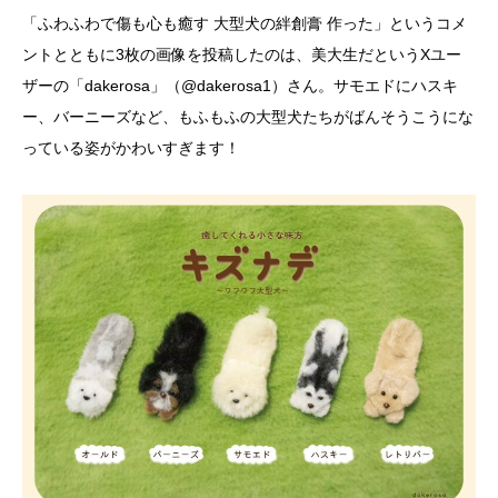
「ふわふわで傷も心も癒す 大型犬の絆創膏 作った」というコメ
ントとともに3枚の画像を投稿したのは、美大生だというXユー
ザーの「dakerosa」（@dakerosa1）さん。サモエドにハスキ
ー、バーニーズなど、もふもふの大型犬たちがばんそうこうにな
っている姿がかわいすぎます！