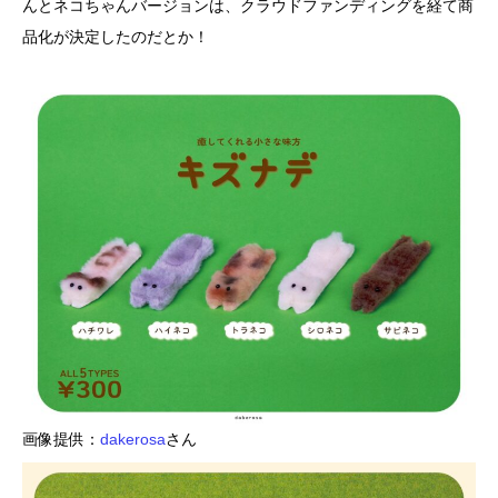
んとネコちゃんバージョンは、クラウドファンディングを経て商
品化が決定したのだとか！
画像提供：
dakerosa
さん