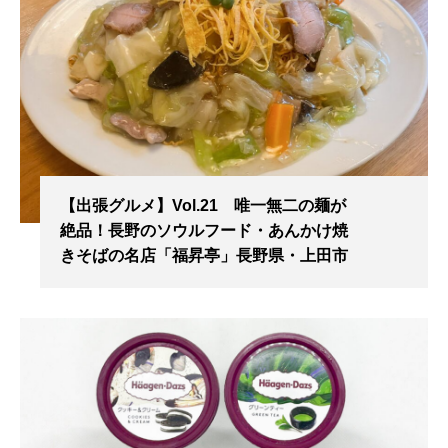
【出張グルメ】Vol.21 唯一無二の麺が
絶品！長野のソウルフード・あんかけ焼
きそばの名店「福昇亭」長野県・上田市