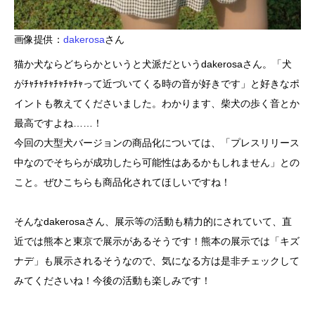
画像提供：
dakerosa
さん
猫か犬ならどちらかというと犬派だというdakerosaさん。「犬
がﾁｬﾁｬﾁｬﾁｬﾁｬﾁｬって近づいてくる時の音が好きです」と好きなポ
イントも教えてくださいました。わかります、柴犬の歩く音とか
最高ですよね……！
今回の大型犬バージョンの商品化については、「プレスリリース
中なのでそちらが成功したら可能性はあるかもしれません」との
こと。ぜひこちらも商品化されてほしいですね！
そんなdakerosaさん、展示等の活動も精力的にされていて、直
近では熊本と東京で展示があるそうです！熊本の展示では「キズ
ナデ」も展示されるそうなので、気になる方は是非チェックして
みてくださいね！今後の活動も楽しみです！