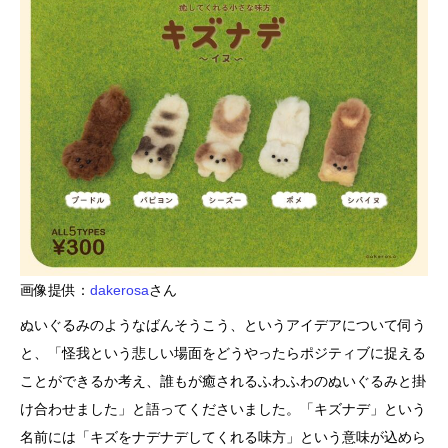
画像提供：
dakerosa
さん
ぬいぐるみのようなばんそうこう、というアイデアについて伺う
と、「怪我という悲しい場面をどうやったらポジティブに捉える
ことができるか考え、誰もが癒されるふわふわのぬいぐるみと掛
け合わせました」と語ってくださいました。「キズナデ」という
名前には「キズをナデナデしてくれる味方」という意味が込めら