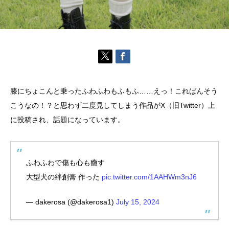
膝にちょこんと乗ったふわふわもふもふ……えっ！こればんそう
こうなの！？と思わず二度見してしまう作品がX（旧Twitter）上
に投稿され、話題になっています。
ふわふわで傷も心も癒す
大型犬の絆創膏 作った
pic.twitter.com/1AAHWm3nJ6
— dakerosa (@dakerosa1)
July 15, 2024