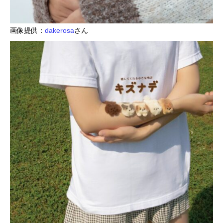
画像提供：
dakerosa
さん