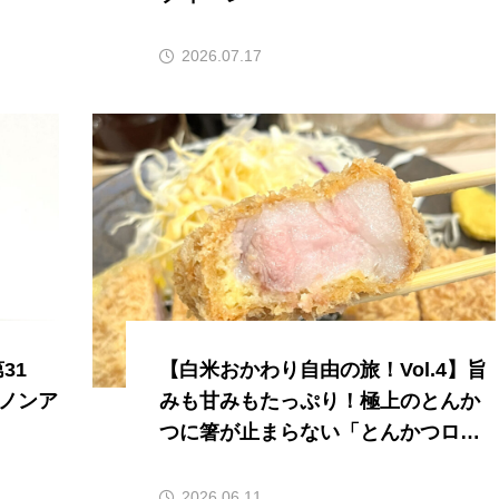
2026.07.17
31
【白米おかわり自由の旅！Vol.4】旨
ノンア
みも甘みもたっぷり！極上のとんか
つに箸が止まらない「とんかつロク
京急川崎店」
2026.06.11