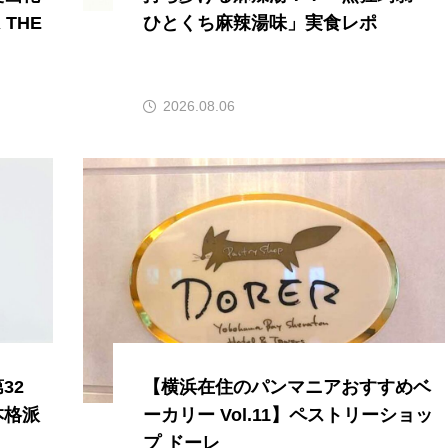
THE
ひとくち麻辣湯味」実食レポ
2026.08.06
32
【横浜在住のパンマニアおすすめベ
本格派
ーカリー Vol.11】ペストリーショッ
」
プ ドーレ