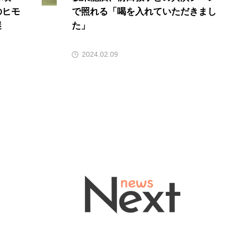
のヒモ
で照れる「喝を入れていただきまし
謎
た」
2024.02.09