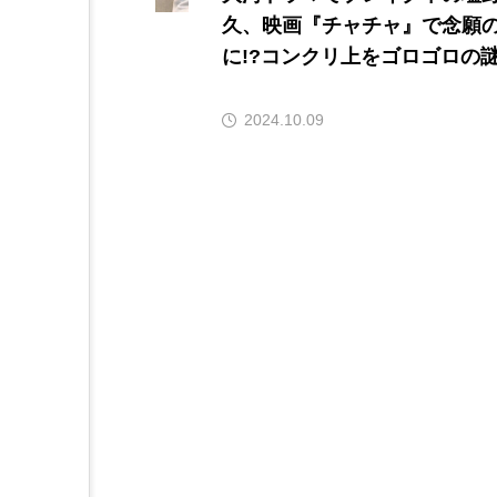
久、映画『チャチャ』で念願
に!?コンクリ上をゴロゴロの
2024.10.09