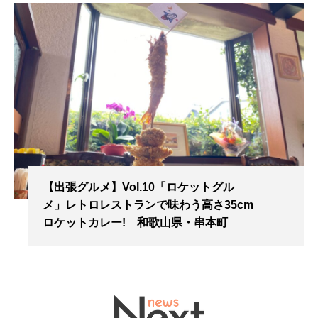
【出張グルメ】Vol.10「ロケットグル
メ」レトロレストランで味わう高さ35cm
ロケットカレー! 和歌山県・串本町