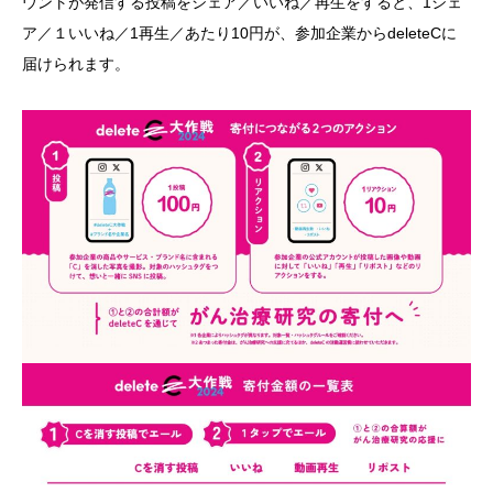
ウントが発信する投稿をシェア／いいね／再生をすると、1シェ
ア／１いいね／1再生／あたり10円が、参加企業からdeleteCに
届けられます。