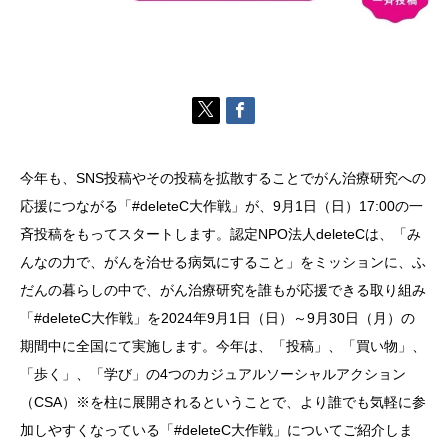
今年も、SNS投稿やその投稿を拡散することでがん治療研究への
応援につながる「#deleteC大作戦」が、9月1日（日）17:00の一
斉投稿をもってスタートします。認定NPO法人deleteCは、「み
んなの力で、がんを治せる病気にすること」をミッションに、ふ
だんの暮らしの中で、がん治療研究を誰もが応援できる取り組み
「#deleteC大作戦」を2024年9月1日（日）～9月30日（月）の
期間中に全国にて実施します。今年は、「投稿」、「買い物」、
「歩く」、「学び」の4つのカジュアルソーシャルアクション
（CSA）※を柱に展開されるということで、より誰でも気軽に参
加しやすくなっている「#deleteC大作戦」についてご紹介しま