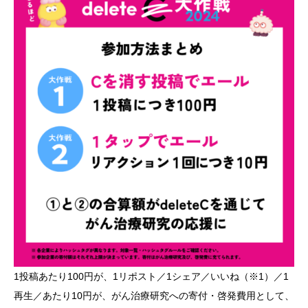
1投稿あたり100円が、1リポスト／1シェア／いいね（※1）／1
再生／あたり10円が、がん治療研究への寄付・啓発費用として、