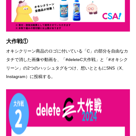
大作戦①
オキシクリーン商品のロゴに付いている「C」の部分を自由なカ
タチで消した画像や動画を、「#deleteC大作戦」と「#オキシク
リーン」の2つのハッシュタグをつけ、想いとともにSNS（X、
Instagram）に投稿する。