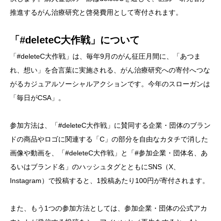
推進するがん治療研究と啓発費用として寄付されます。
「#deleteC大作戦」について
「#deleteC大作戦」は、毎年9月のがん征圧月間に、「あつま
れ、想い」を合言葉に実施される、がん治療研究への寄付へつな
がるカジュアルソーシャルアクションです。今年のスローガンは
「毎日がCSA」。
参加方法は、「#deleteC大作戦」に賛同する企業・団体のブラン
ドの商品やロゴに関連する「C」の部分を自由なカタチで消した
画像や動画を、「#deleteC大作戦」と「#参加企業・団体名、あ
るいはブランド名」のハッシュタグとともにSNS（X、
Instagram）で投稿すると、1投稿あたり100円が寄付されます。
また、もう1つの参加方法としては、参加企業・団体の公式アカ