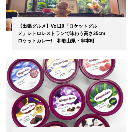
【出張グルメ】Vol.10「ロケットグル
メ」レトロレストランで味わう高さ35cm
ロケットカレー! 和歌山県・串本町