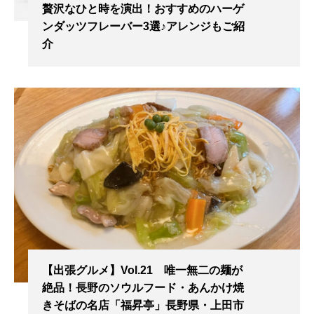
贅沢なひと時を演出！おすすめのハーゲ
ンダッツフレーバー3選♪アレンジもご紹
介
【出張グルメ】Vol.21 唯一無二の麺が
絶品！長野のソウルフード・あんかけ焼
きそばの名店「福昇亭」長野県・上田市