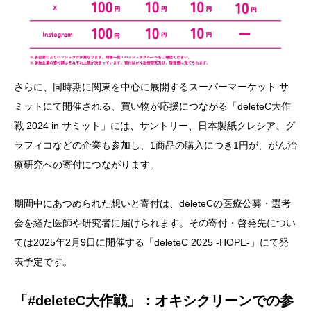
さらに、同時期に関東を中心に展開するスーパーマーケット サ
ミットにて開催される、買い物が応援につながる「deleteC大作
戦 2024 in サミット」には、サントリー、日本製紙クレシア、グ
ラフィコなどの企業も参加し、1商品の購入につき1円が、がん治
療研究への寄付につながります。
期間中にあつめられた想いと寄付は、deleteCの医療公募・選考
会を経た医師や研究者に届けられます。その寄付・啓発先につい
ては2025年2月9日に開催する「deleteC 2025 -HOPE-」にて発
表予定です。
「#deleteC大作戦」：オキシクリーンでの参