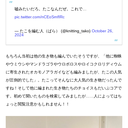
嘘みたいだろ。たこなんだぜ。これで…
pic.twitter.com/nCEoSmfIRc
— たこを編む人（ぱら） (@knitting_tako)
October 26,
2024
もちろん当初は他の生き物も編んでいたそうですが、「他に蜘蛛
やウミウシやマンドラゴラやウロボロスやロイコクロリディウム
に寄生されたオカモノアラガイなども編みましたが、たこの人気
が圧倒的でした」。たこってそんなに大人気の生き物だったんで
すね！そして他に編まれた生き物たちのチョイスもだいぶコアで
す。初めて聞いたものを検索してみましたが……人によってはち
ょっと閲覧注意かもしれません！！