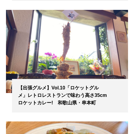
【出張グルメ】Vol.10「ロケットグル
メ」レトロレストランで味わう高さ35cm
ロケットカレー! 和歌山県・串本町