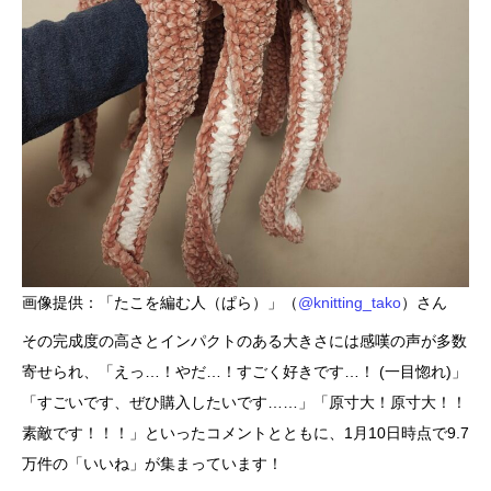
画像提供：「たこを編む人（ぱら）」（
@knitting_tako
）さん
その完成度の高さとインパクトのある大きさには感嘆の声が多数
寄せられ、「えっ…！やだ…！すごく好きです…！ (一目惚れ)」
「すごいです、ぜひ購入したいです……」「原寸大！原寸大！！
素敵です！！！」といったコメントとともに、1月10日時点で9.7
万件の「いいね」が集まっています！