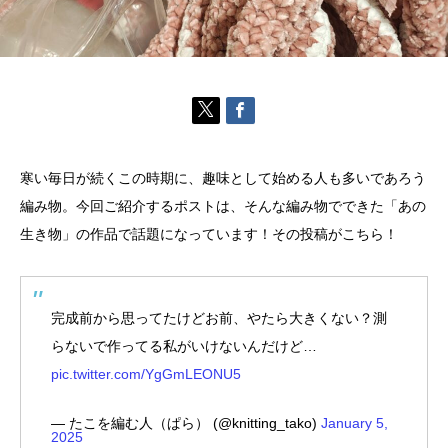
寒い毎日が続くこの時期に、趣味として始める人も多いであろう
編み物。今回ご紹介するポストは、そんな編み物でできた「あの
生き物」の作品で話題になっています！その投稿がこちら！
完成前から思ってたけどお前、やたら大きくない？測
らないで作ってる私がいけないんだけど…
pic.twitter.com/YgGmLEONU5
— たこを編む人（ぱら） (@knitting_tako)
January 5,
2025