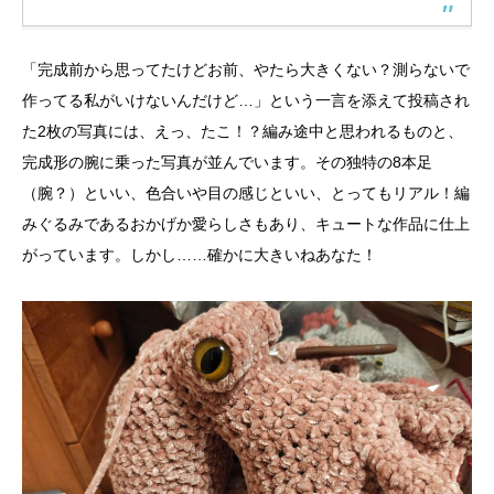
「完成前から思ってたけどお前、やたら大きくない？測らないで
作ってる私がいけないんだけど…」という一言を添えて投稿され
た2枚の写真には、えっ、たこ！？編み途中と思われるものと、
完成形の腕に乗った写真が並んでいます。その独特の8本足
（腕？）といい、色合いや目の感じといい、とってもリアル！編
みぐるみであるおかげか愛らしさもあり、キュートな作品に仕上
がっています。しかし……確かに大きいねあなた！