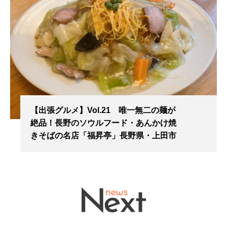
【出張グルメ】Vol.21 唯一無二の麺が
絶品！長野のソウルフード・あんかけ焼
きそばの名店「福昇亭」長野県・上田市