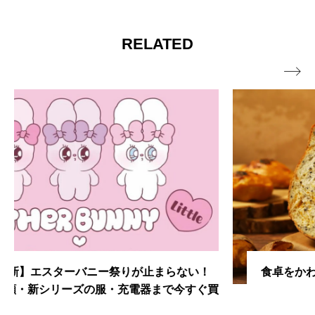
RELATED

食卓をかわいく彩る ねこねこ新商品特集