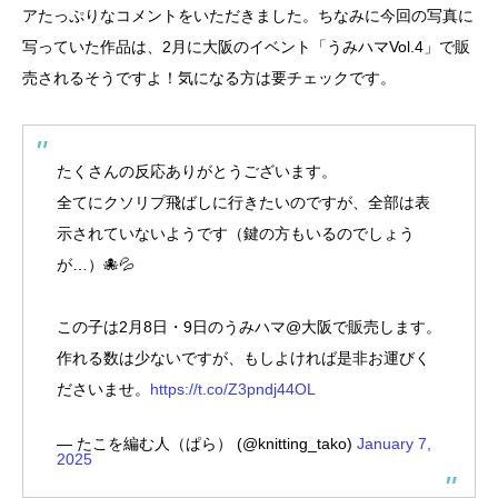
アたっぷりなコメントをいただきました。ちなみに今回の写真に
写っていた作品は、2月に大阪のイベント「うみハマVol.4」で販
売されるそうですよ！気になる方は要チェックです。
たくさんの反応ありがとうございます。
全てにクソリプ飛ばしに行きたいのですが、全部は表
示されていないようです（鍵の方もいるのでしょう
が…）🐙💦
この子は2月8日・9日のうみハマ@大阪で販売します。
作れる数は少ないですが、もしよければ是非お運びく
ださいませ。
https://t.co/Z3pndj44OL
— たこを編む人（ぱら） (@knitting_tako)
January 7,
2025