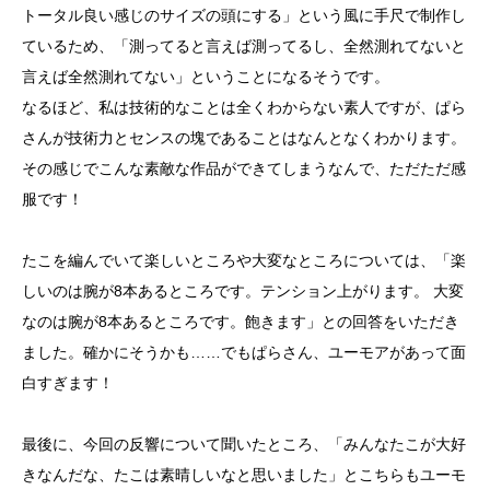
トータル良い感じのサイズの頭にする」という風に手尺で制作し
ているため、「測ってると言えば測ってるし、全然測れてないと
言えば全然測れてない」ということになるそうです。
なるほど、私は技術的なことは全くわからない素人ですが、ぱら
さんが技術力とセンスの塊であることはなんとなくわかります。
その感じでこんな素敵な作品ができてしまうなんで、ただただ感
服です！
たこを編んでいて楽しいところや大変なところについては、「楽
しいのは腕が8本あるところです。テンション上がります。 大変
なのは腕が8本あるところです。飽きます」との回答をいただき
ました。確かにそうかも……でもぱらさん、ユーモアがあって面
白すぎます！
最後に、今回の反響について聞いたところ、「みんなたこが大好
きなんだな、たこは素晴しいなと思いました」とこちらもユーモ