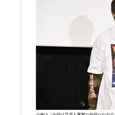
小林は「今回は店員も重要な役回りなので、