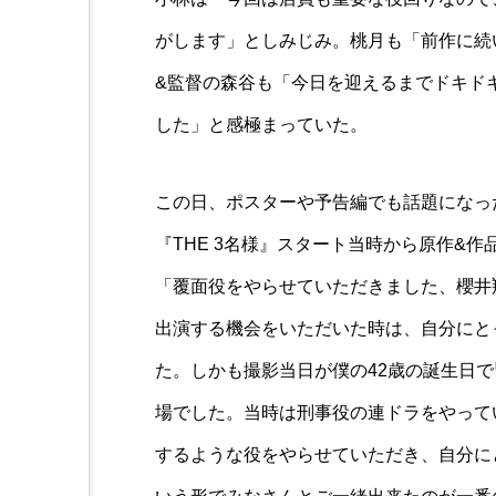
がします」としみじみ。桃月も「前作に続
&監督の森谷も「今日を迎えるまでドキド
した」と感極まっていた。
この日、ポスターや予告編でも話題になっ
『THE 3名様』スタート当時から原作&
「覆面役をやらせていただきました、櫻井
出演する機会をいただいた時は、自分にと
た。しかも撮影当日が僕の42歳の誕生日
場でした。当時は刑事役の連ドラをやって
するような役をやらせていただき、自分に