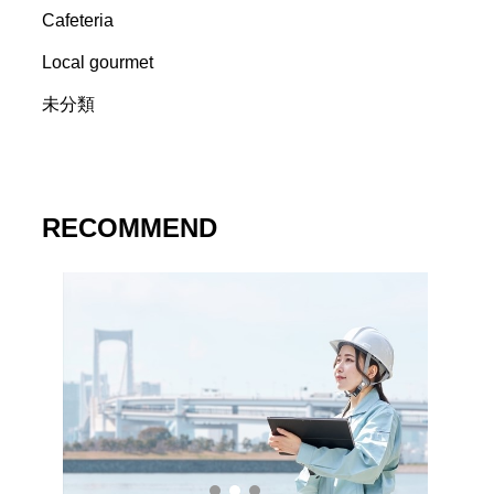
Cafeteria
Local gourmet
未分類
RECOMMEND