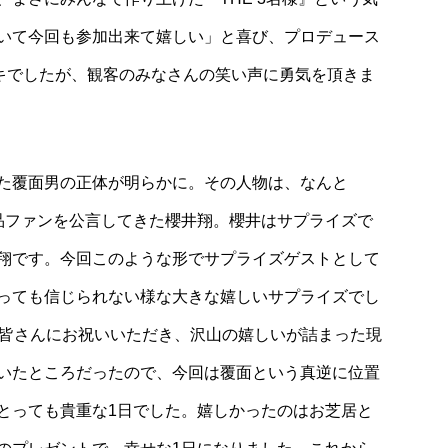
いて今回も参加出来て嬉しい」と喜び、プロデュース
キでしたが、観客のみなさんの笑い声に勇気を頂きま
た覆面男の正体が明らかに。その人物は、なんと
作品ファンを公言してきた櫻井翔。櫻井はサプライズで
翔です。今回このような形でサプライズゲストとして
っても信じられない様な大きな嬉しいサプライズでし
で皆さんにお祝いいただき、沢山の嬉しいが詰まった現
いたところだったので、今回は覆面という真逆に位置
とっても貴重な1日でした。嬉しかったのはお芝居と