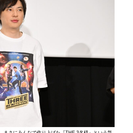
まさにみんなで作り上げた『THE 3名様』という気