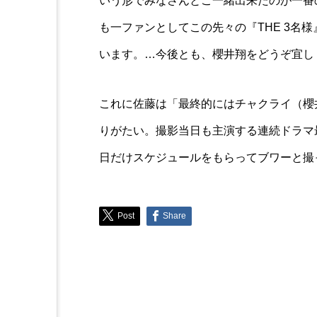
いう形でみなさんとご一緒出来たのが一番
も一ファンとしてこの先々の『THE 3名
います。…今後とも、櫻井翔をどうぞ宜し
これに佐藤は「最終的にはチャクライ（櫻
りがたい。撮影当日も主演する連続ドラマ
日だけスケジュールをもらってブワーと撮
Post
Share