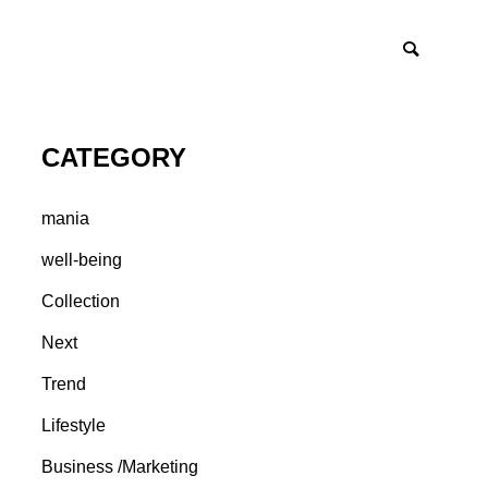
CATEGORY
mania
well-being
Collection
Next
Trend
Lifestyle
Business /Marketing