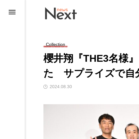
Collection
櫻井翔『THE3名様
た サプライズで自
2024.08.30
ting