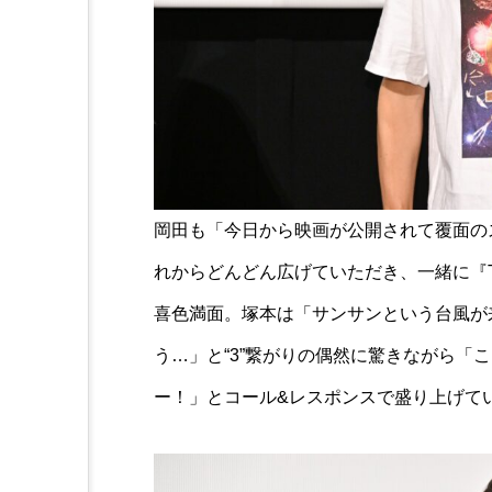
岡田も「今日から映画が公開されて覆面の
れからどんどん広げていただき、一緒に『T
喜色満面。塚本は「サンサンという台風が来
う…」と“3”繋がりの偶然に驚きながら「
ー！」とコール&レスポンスで盛り上げて