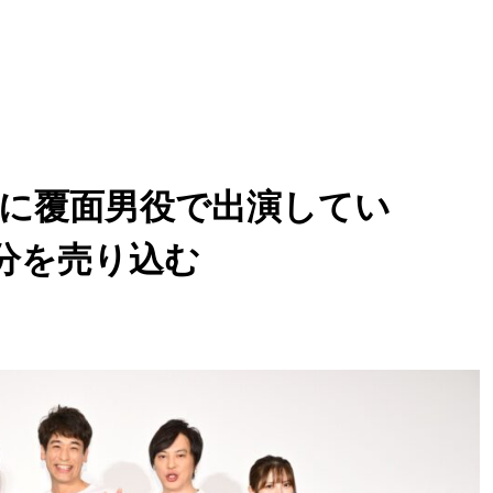
』に覆面男役で出演してい
分を売り込む