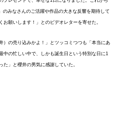
のプレゼントで、幸せな1日になりました。これから
様』のみなさんのご活躍や作品の大きな反響を期待して
くお願いします！」とのビデオレターを寄せた。
井）の売り込みかよ！」とツッコミつつも「本当にあ
最中の忙しい中で、しかも誕生日という特別な日に1
った」と櫻井の男気に感謝していた。