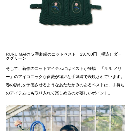
RURU MARY’S 手刺繍のニットベスト 29,700円（税込）ダー
クグリーン
そして、新作のニットアイテムにはベストが登場！「ルル メリ
ー」のアイコニックな薔薇が繊細な手刺繍で表現されています。
春の訪れを予感させるようなあたたかみのあるベストは、手持ち
のアイテムにも取り入れて楽しめるのが嬉しいポイント。