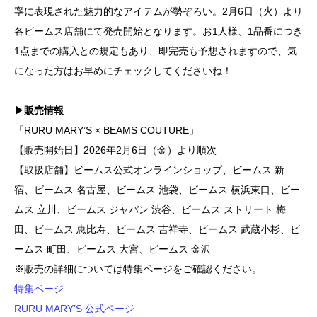
寧に表現された魅力的なアイテムが勢ぞろい。2月6日（火）より
各ビームス店舗にて発売開始となります。お1人様、1品番につき
1点までの購入との規定もあり、即完売も予想されますので、気
になった方はお早めにチェックしてくださいね！
▶販売情報
「RURU MARY’S × BEAMS COUTURE」
【販売開始日】2026年2月6日（金）より順次
【取扱店舗】ビームス公式オンラインショップ、ビームス 新
宿、ビームス 名古屋、ビームス 池袋、ビームス 横浜東口、ビー
ムス 立川、ビームス ジャパン 渋谷、ビームス ストリート 梅
田、ビームス 恵比寿、ビームス 吉祥寺、ビームス 武蔵小杉、ビ
ームス 町田、ビームス 大宮、ビームス 金沢
※販売の詳細については特集ページをご確認ください。
特集ページ
RURU MARY’S 公式ページ