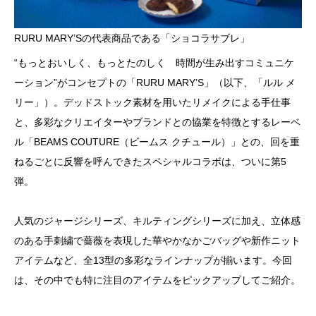
RURU MARY’Sの代表商品である「ショコラサブレ」
“もっとおいしく、もっとたのしく 時間が生み出すコミュニケ
ーション”がコンセプトの「RURU MARY’S」（以下、「ルル メ
リー」）。デッドストック素材を用いたリメイクによる手仕事
と、多彩なクリエイターやブランドとの協業を特徴とするレーベ
ル「BEAMS COUTURE（ビームス クチュール）」との、回を重
ねるごとに反響を呼んできたスペシャルコラボは、ついに第5
弾。
人気のジャージシリーズ、キルティングシリーズに加え、立体感
のある手刺繍で薔薇を表現した華やかなかごバッグや新作ニット
アイテムなど、全13型の多彩なラインナップが揃います。今回
は、その中でも特に注目のアイテムをピックアップしてご紹介。