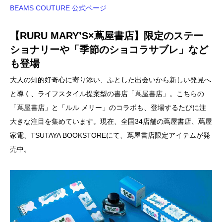
BEAMS COUTURE 公式ページ
【RURU MARY’S×蔦屋書店】限定のステー
ショナリーや「季節のショコラサブレ」など
も登場
大人の知的好奇心に寄り添い、ふとした出会いから新しい発見へ
と導く、ライフスタイル提案型の書店「蔦屋書店」。こちらの
「蔦屋書店」と「ルル メリー」のコラボも、登場するたびに注
大きな注目を集めています。現在、全国34店舗の蔦屋書店、蔦屋
家電、TSUTAYA BOOKSTOREにて、蔦屋書店限定アイテムが発
売中。