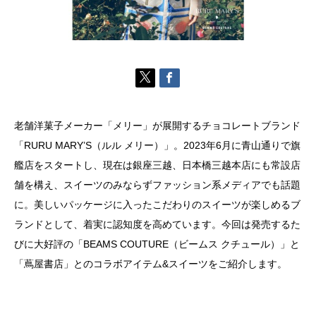
老舗洋菓子メーカー「メリー」が展開するチョコレートブランド
「RURU MARY’S（ルル メリー）」。2023年6月に青山通りで旗
艦店をスタートし、現在は銀座三越、日本橋三越本店にも常設店
舗を構え、スイーツのみならずファッション系メディアでも話題
に。美しいパッケージに入ったこだわりのスイーツが楽しめるブ
ランドとして、着実に認知度を高めています。今回は発売するた
びに大好評の「BEAMS COUTURE（ビームス クチュール）」と
「蔦屋書店」とのコラボアイテム&スイーツをご紹介します。