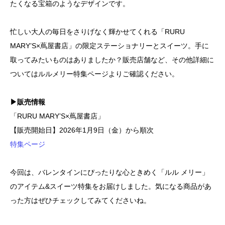
たくなる宝箱のようなデザインです。
忙しい大人の毎日をさりげなく輝かせてくれる「RURU
MARY’S×蔦屋書店」の限定ステーショナリーとスイーツ。手に
取ってみたいものはありましたか？販売店舗など、その他詳細に
ついてはルルメリー特集ページよりご確認ください。
▶販売情報
「RURU MARY’S×蔦屋書店」
【販売開始日】2026年1月9日（金）から順次
特集ページ
今回は、バレンタインにぴったりな心ときめく「ルル メリー」
のアイテム&スイーツ特集をお届けしました。気になる商品があ
った方はぜひチェックしてみてくださいね。