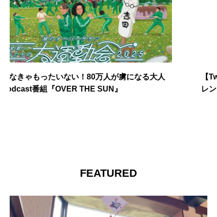
【Twitter不具合】『X』にて「Twitter不具合」がト
レンド入り
FEATURED