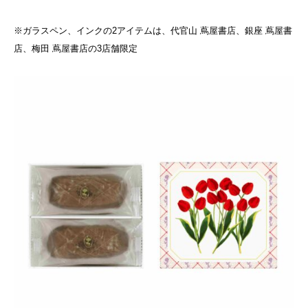
※ガラスペン、インクの2アイテムは、代官山 蔦屋書店、銀座 蔦屋書
店、梅田 蔦屋書店の3店舗限定