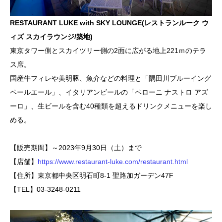
RESTAURANT LUKE with SKY LOUNGE(レストランルーク ウ
ィズ スカイラウンジ/築地)
東京タワー側とスカイツリー側の2面に広がる地上221ｍのテラ
ス席。
国産牛フィレや美明豚、魚介などの料理と「隅田川ブルーイング
ペールエール」、イタリアンビールの「ペローニ ナストロ アズ
ーロ」、生ビールを含む40種類を超えるドリンクメニューを楽し
める。
【販売期間】～2023年9月30日（土）まで
【店舗】
https://www.restaurant-luke.com/restaurant.html
【住所】東京都中央区明石町8-1 聖路加ガーデン47F
【TEL】03-3248-0211