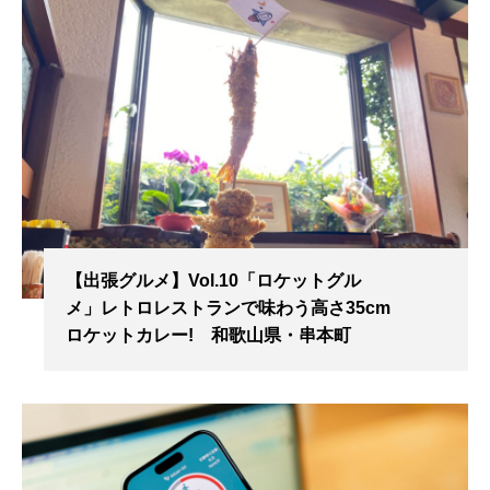
【出張グルメ】Vol.10「ロケットグル
メ」レトロレストランで味わう高さ35cm
ロケットカレー! 和歌山県・串本町