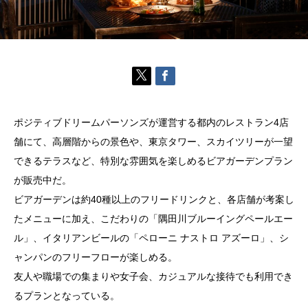
ポジティブドリームパーソンズが運営する都内のレストラン4店
舗にて、高層階からの景色や、東京タワー、スカイツリーが一望
できるテラスなど、特別な雰囲気を楽しめるビアガーデンプラン
が販売中だ。
ビアガーデンは約40種以上のフリードリンクと、各店舗が考案し
たメニューに加え、こだわりの「隅田川ブルーイングペールエー
ル」、イタリアンビールの「ペローニ ナストロ アズーロ」、シ
ャンパンのフリーフローが楽しめる。
友人や職場での集まりや女子会、カジュアルな接待でも利用でき
るプランとなっている。