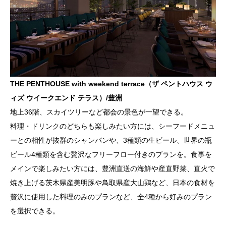
THE PENTHOUSE with weekend terrace（ザ ペントハウス ウ
ィズ ウイークエンド テラス）/豊洲
地上36階、スカイツリーなど都会の景色が一望できる。
料理・ドリンクのどちらも楽しみたい方には、シーフードメニュ
ーとの相性が抜群のシャンパンや、3種類の生ビール、世界の瓶
ビール4種類を含む贅沢なフリーフロー付きのプランを。食事を
メインで楽しみたい方には、豊洲直送の海鮮や産直野菜、直火で
焼き上げる茨木県産美明豚や鳥取県産大山鶏など、日本の食材を
贅沢に使用した料理のみのプランなど、全4種から好みのプラン
を選択できる。