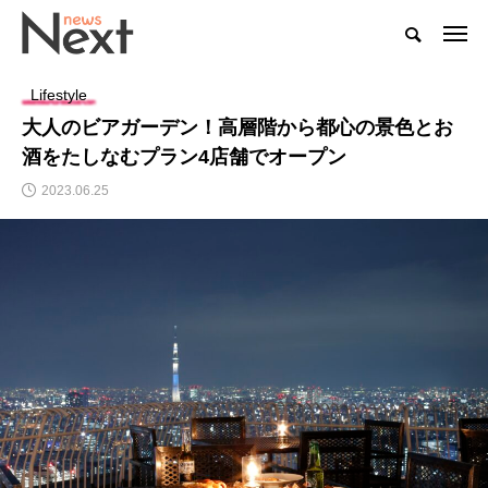
Lifestyle
大人のビアガーデン！高層階から都心の景色とお
酒をたしなむプラン4店舗でオープン
2023.06.25