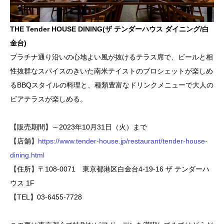
THE Tender HOUSE DINING(ザ テンダーハウス ダイニング/白
金台)
プラチナ通り沿いの心地よい風が抜けるテラス席で、ビールと相
性抜群なスパイスのきいた南米テイストのブロシェットが楽しめ
るBBQスタイルの料理と、種類豊富なドリンクメニューで大人の
ビアテラスが楽しめる。
【販売期間】～2023年10月31日（火）まで
【店舗】
https://www.tender-house.jp/restaurant/tender-house-
dining.html
【住所】〒108-0071 東京都港区白金台4-19-16 ザ テンダーハ
ウス 1F
【TEL】03-6455-7728