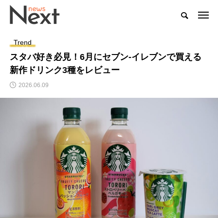
Trend
スタバ好き必見！6月にセブン-イレブンで買える
新作ドリンク3種をレビュー
2026.06.09