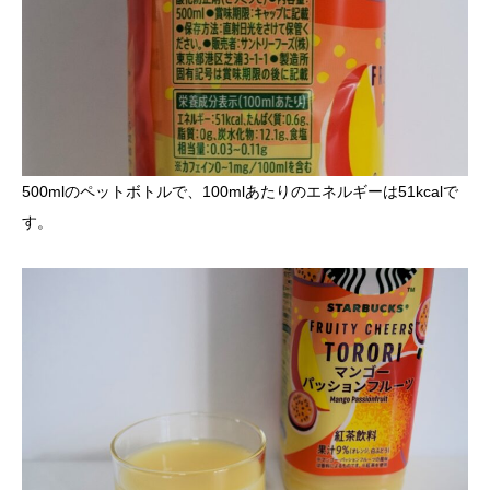
500mlのペットボトルで、100mlあたりのエネルギーは51kcalで
す。