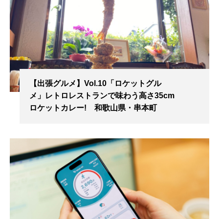
【出張グルメ】Vol.10「ロケットグル
メ」レトロレストランで味わう高さ35cm
ロケットカレー! 和歌山県・串本町