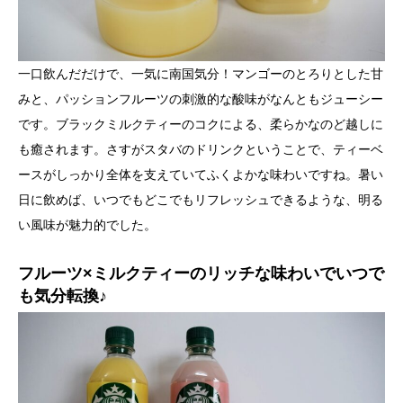
一口飲んだだけで、一気に南国気分！マンゴーのとろりとした甘
みと、パッションフルーツの刺激的な酸味がなんともジューシー
です。ブラックミルクティーのコクによる、柔らかなのど越しに
も癒されます。さすがスタバのドリンクということで、ティーベ
ースがしっかり全体を支えていてふくよかな味わいですね。暑い
日に飲めば、いつでもどこでもリフレッシュできるような、明る
い風味が魅力的でした。
フルーツ×ミルクティーのリッチな味わいでいつで
も気分転換♪