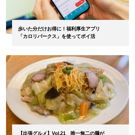
歩いた分だけお得に！福利厚生アプリ
「カロリパークス」を使ってポイ活
【出張グルメ】Vol.21 唯一無二の麺が