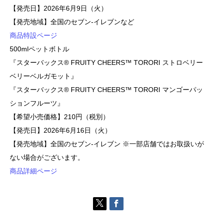
【発売日】2026年6月9日（火）
【発売地域】全国のセブン‐イレブンなど
商品特設ページ
500mlペットボトル
『スターバックス® FRUITY CHEERS™ TORORI ストロベリー
ベリーベルガモット』
『スターバックス® FRUITY CHEERS™ TORORI マンゴーパッ
ションフルーツ』
【希望小売価格】210円（税別）
【発売日】2026年6月16日（火）
【発売地域】全国のセブン‐イレブン ※一部店舗ではお取扱いが
ない場合がございます。
商品詳細ページ