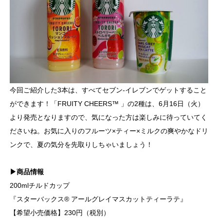
今回ご紹介した3本は、すべてセブン-イレブンでゲットすること
ができます！「FRUITY CHEERS™ 」の2種は、6月16日（火）
より発売となりますので、気になった方は楽しみに待っていてく
ださいね。お気に入りのフルーツ×ティー×ミルクの爽やかなドリ
ンクで、夏の気分を先取りしちゃいましょう！
▶商品情報
200mlチルドカップ
『スターバックス® アールグレイマスカットティーラテ』
【希望小売価格】230円（税別）