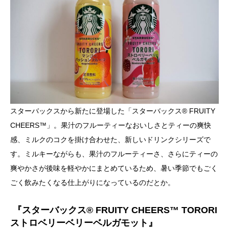
スターバックスから新たに登場した「スターバックス® FRUITY
CHEERS™」。果汁のフルーティーなおいしさとティーの爽快
感、ミルクのコクを掛け合わせた、新しいドリンクシリーズで
す。ミルキーながらも、果汁のフルーティーさ、さらにティーの
爽やかさが後味を軽やかにまとめているため、暑い季節でもごく
ごく飲みたくなる仕上がりになっているのだとか。
『スターバックス® FRUITY CHEERS™ TORORI
ストロベリーベリーベルガモット』