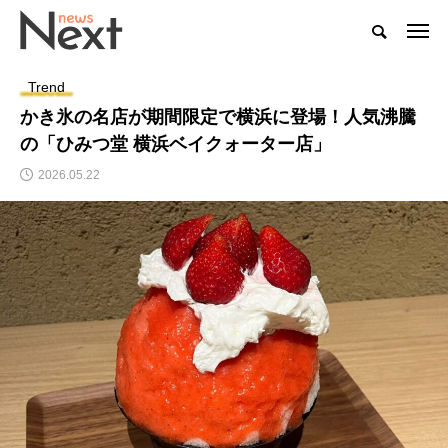
Trend
かき氷の名店が期間限定で横浜に登場！人気沸騰
の「ひみつ堂 横浜ベイクォーター店」
2026.05.22