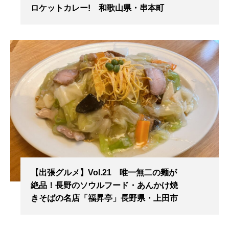
ロケットカレー! 和歌山県・串本町
【出張グルメ】Vol.21 唯一無二の麺が
絶品！長野のソウルフード・あんかけ焼
きそばの名店「福昇亭」長野県・上田市