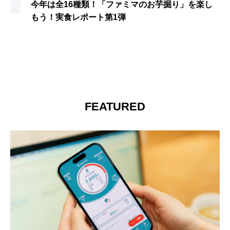
GU×星のカービィコラボアイテム本日発売！既に
在庫切れ商品も
FEATURED