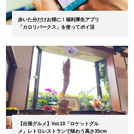
歩いた分だけお得に！福利厚生アプリ
「カロリパークス」を使ってポイ活
【出張グルメ】Vol.10「ロケットグル
メ」レトロレストランで味わう高さ35cm