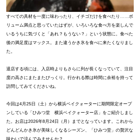
すべての具材を一度に味わったり、イチゴだけを食べたり……ボ
リューム満点と思っていたはずが、いろいろな食べ方を楽しんで
いるうちに気づくと「あれ？もうない？」という状態に。食べた
後の満足度はマックス。また違うかき氷を食べに来たくなりまし
た。
退店する頃には、入店時よりもさらに列が長くなっていて、注目
度の高さにまたまたびっくり。行かれる際は時間に余裕を持って
訪問してみてくださいね。
今回は4月25日（土）から横浜ベイクォーターに期間限定オープ
ンしている「ひみつ堂 横浜ベイクォーター店」をご紹介しまし
た。お店は2026年8月24日（月）までとなっています。これから
どんどんかき氷が美味しくなるシーズン、「ひみつ堂」の贅沢な
味わいで涼んでみませんか？