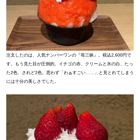
注文したのは、人気ナンバーワンの『苺三昧』。税込2,600円で
す。もう見た目が圧倒的。イチゴの赤、クリームと氷の白、たっ
た2色、されど2色。思わず「わぁすごい……」と見とれてしまう
には十分の美しさでした。