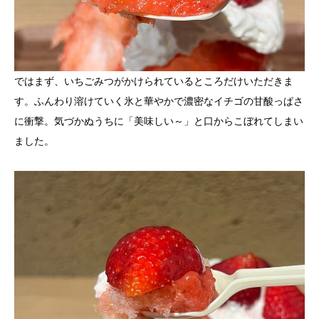
ではまず、いちごみつがかけられているところだけいただきま
す。ふんわり溶けていく氷と華やかで濃密なイチゴの甘酸っぱさ
に衝撃。気づかぬうちに「美味しい～」と口からこぼれてしまい
ました。