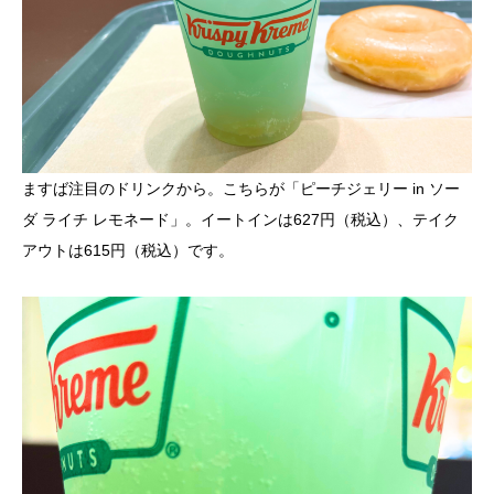
ますば注目のドリンクから。こちらが「ピーチジェリー in ソー
ダ ライチ レモネード」。イートインは627円（税込）、テイク
アウトは615円（税込）です。