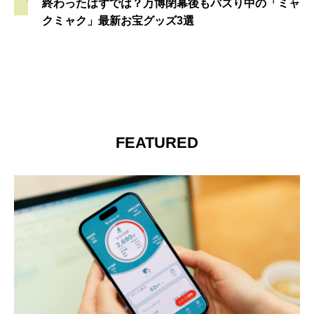
終わったはずでは？万博閉幕後もバズり中の「ミャ
クミャク」最新お宝グッズ3選
FEATURED