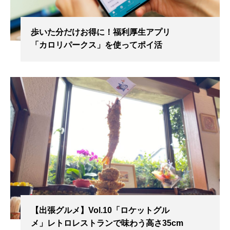
歩いた分だけお得に！福利厚生アプリ
「カロリパークス」を使ってポイ活
【出張グルメ】Vol.10「ロケットグル
メ」レトロレストランで味わう高さ35cm