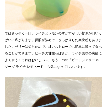
ではさっそく一口。ライチとレモンのすがすがしい甘さが口いっ
ぱいに広がります。炭酸が強めで、さっぱりした爽快感もありま
した。ゼリーは柔らかめで、細いストローでも簡単に吸って食べ
ることができます。ピーチの甘酸っぱさが、ライチ風味の炭酸に
よく合う！これはおいしい～。もう一つの「ピーチジェリー in
ソーダ ライチ レモネード」も気になってしまいます。