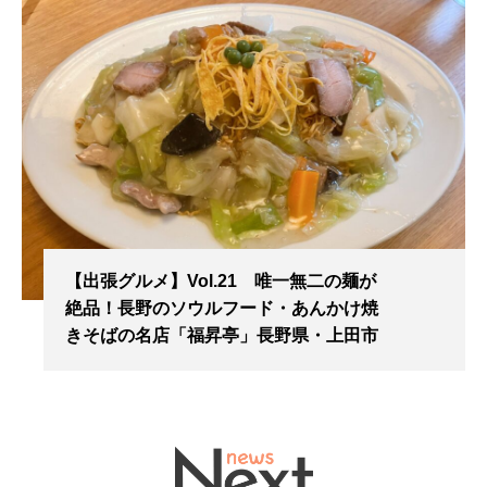
【出張グルメ】Vol.21 唯一無二の麺が
絶品！長野のソウルフード・あんかけ焼
きそばの名店「福昇亭」長野県・上田市