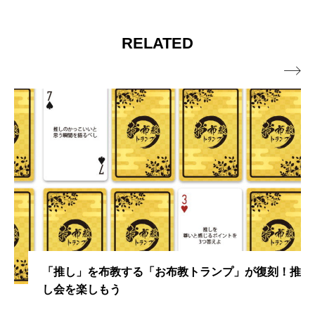
RELATED

「推し」を布教する「お布教トランプ」が復刻！推
し会を楽しもう