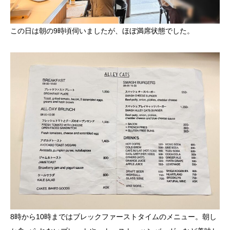
この日は朝の9時頃伺いましたが、ほぼ満席状態でした。
8時から10時まではブレックファーストタイムのメニュー。朝し