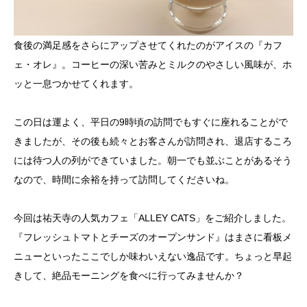
食後の満足感をさらにアップさせてくれたのがアイスの『カフ
ェ・オレ』。コーヒーの深い苦みとミルクのやさしい風味が、ホ
ッと一息つかせてくれます。
この日は運よく、平日の9時頃の訪問でもすぐに座れることがで
きましたが、その後も続々とお客さんが訪問され、退店するころ
には待つ人の列ができていました。朝一でも並ぶことがあるそう
なので、時間に余裕を持って訪問してくださいね。
今回は祐天寺の人気カフェ「ALLEY CATS」をご紹介しました。
『フレッシュトマトとチーズのオープンサンド』はまさに看板メ
ニューといったここでしか味わいえない逸品です。ちょっと早起
きして、絶品モーニングを食べに行ってみませんか？