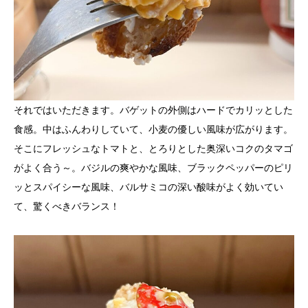
それではいただきます。バゲットの外側はハードでカリッとした
食感。中はふんわりしていて、小麦の優しい風味が広がります。
そこにフレッシュなトマトと、とろりとした奥深いコクのタマゴ
がよく合う～。バジルの爽やかな風味、ブラックペッパーのピリ
ッとスパイシーな風味、バルサミコの深い酸味がよく効いてい
て、驚くべきバランス！