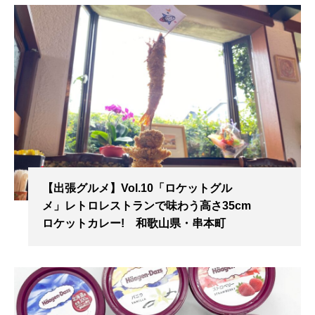
【出張グルメ】Vol.10「ロケットグル
メ」レトロレストランで味わう高さ35cm
ロケットカレー! 和歌山県・串本町