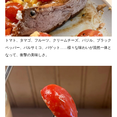
トマト、タマゴ、フルーツ、クリームチーズ、バジル、ブラック
ペッパー、バルサミコ、バゲット……様々な味わいが混然一体と
なって、衝撃の美味しさ。