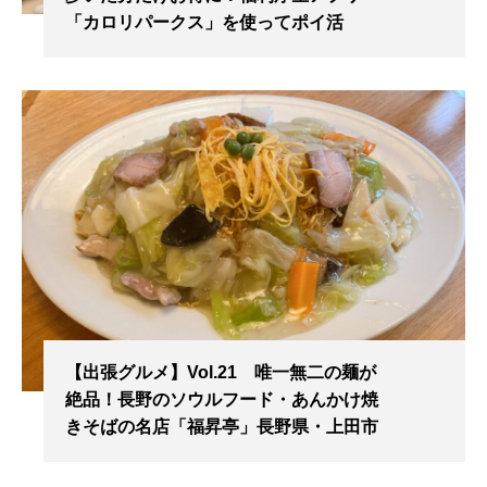
「カロリパークス」を使ってポイ活
【出張グルメ】Vol.21 唯一無二の麺が
絶品！長野のソウルフード・あんかけ焼
きそばの名店「福昇亭」長野県・上田市