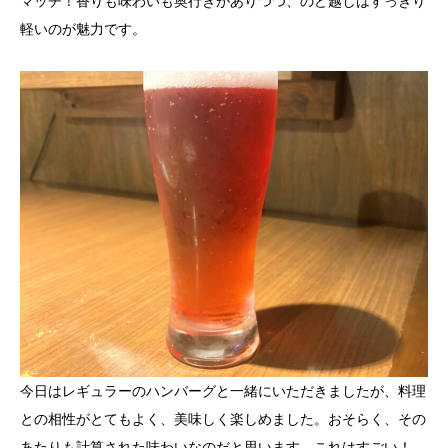
マッチ！香りも味わいも奥行きがありつつ、のど越しはすっきり
軽いのが魅力です。
今日はレギュラーのハンバーグと一緒にいただきましたが、料理
との相性がとてもよく、美味しく楽しめました。おそらく、その
あたりも計算された味わいなのだと思います。これはすごい！