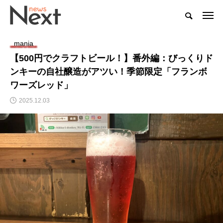
mania
【500円でクラフトビール！】番外編：びっくりド
ンキーの自社醸造がアツい！季節限定「フランボ
ワーズレッド」
2025.12.03