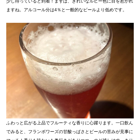
少し待っていると到着！まずは、きれいなルビー色に目を惹かれ
ますね。アルコール分は4％と一般的なビールより低めです。
ふわっと広がる上品でフルーティな香りに心躍ります。一口飲ん
でみると、フランボワーズの甘酸っぱさとビールの苦みが見事に