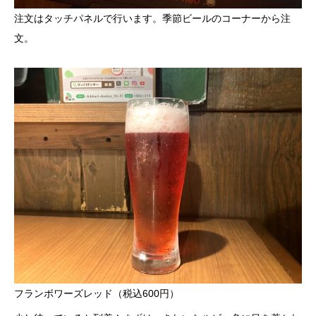
注文はタッチパネルで行います。季節ビールのコーナーから注
文。
フランボワーズレッド（税込600円）