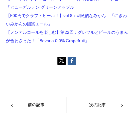
「ヒューガルデン グリーンアップル」
【500円でクラフトビール！】vol.8：刺激的なみかん！「にぎわ
いみかんの団欒エール」
【ノンアルコールを楽しむ】第22回：グレフルとビールのうまみ
が合わさった！「Bavaria 0.0% Grapefruit」
前の記事
次の記事