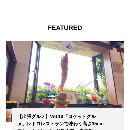
FEATURED
【出張グルメ】Vol.10「ロケットグル
メ」レトロレストランで味わう高さ35cm