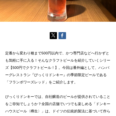
定番から変わり種まで500円以内で、かつ専門店などへ行かずと
も気軽に手に入る！そんなクラフトビールを紹介していくシリー
ズ【500円でクラフトビール！】。今回は番外編として、ハンバ
ーグレストラン『びっくりドンキー』の季節限定ビールである
「フランボワーズレッド」をご紹介します。
びっくりドンキーでは、自社醸造のビールが提供されていること
をご存知でしょうか？全国の店舗でいつでも楽しめる「ドンキー
ハウスビール〈樽生〉」は、ドイツの伝統的製法に基づいて作ら