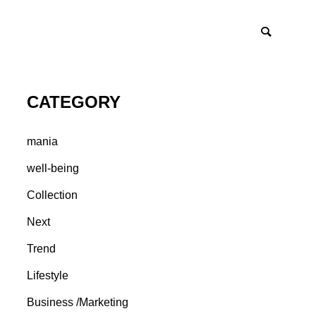
CATEGORY
mania
well-being
Collection
Next
Trend
Lifestyle
Business /Marketing