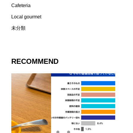
Cafeteria
Local gourmet
未分類
RECOMMEND