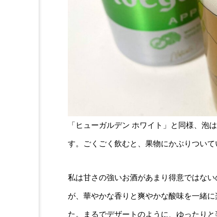
「ヒューガルデン ホワイト」と同様、泡
す。ごくごく飲むと、果物にかぶりついて
私は甘さの強いお酒があまり得意ではない
が、華やかな香りと爽やかな酸味を一緒に
た。まるでデザートのように、ゆったりと