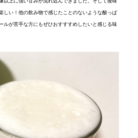
像以上に強い甘みが流れ込んできました。そして後味
楽しい！他の飲み物で感じたことのないような酸っぱ
ールが苦手な方にもぜひおすすすめしたいと感じる味