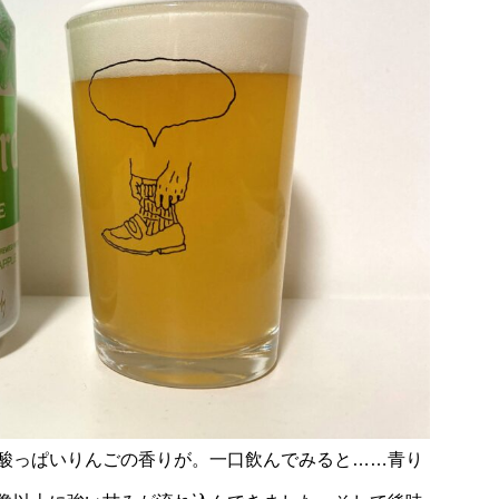
酸っぱいりんごの香りが。一口飲んでみると……青り