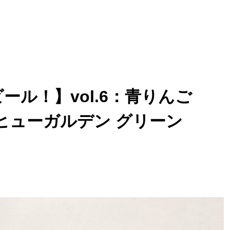
ール！】vol.6：青りんご
ヒューガルデン グリーン