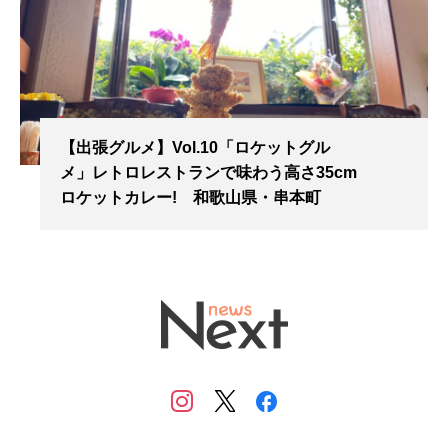
【出張グルメ】Vol.10「ロケットグル
メ」レトロレストランで味わう高さ35cm
ロケットカレー! 和歌山県・串本町