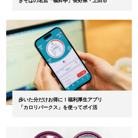
きそばの名店「福昇亭」長野県・上田市
歩いた分だけお得に！福利厚生アプリ
「カロリパークス」を使ってポイ活