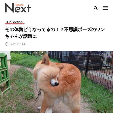
Collection
その体勢どうなってるの！？不思議ポーズのワン
ちゃんが話題に
2025.07.14