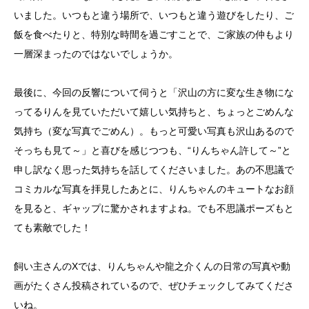
いました。いつもと違う場所で、いつもと違う遊びをしたり、ご
飯を食べたりと、特別な時間を過ごすことで、ご家族の仲もより
一層深まったのではないでしょうか。
最後に、今回の反響について伺うと「沢山の方に変な生き物にな
ってるりんを見ていただいて嬉しい気持ちと、ちょっとごめんな
気持ち（変な写真でごめん）。もっと可愛い写真も沢山あるので
そっちも見て～」と喜びを感じつつも、“りんちゃん許して～”と
申し訳なく思った気持ちを話してくださいました。あの不思議で
コミカルな写真を拝見したあとに、りんちゃんのキュートなお顔
を見ると、ギャップに驚かされますよね。でも不思議ポーズもと
ても素敵でした！
飼い主さんのXでは、りんちゃんや龍之介くんの日常の写真や動
画がたくさん投稿されているので、ぜひチェックしてみてくださ
いね。