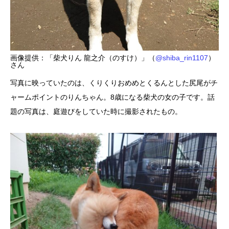
画像提供：「柴犬りん 龍之介（のすけ）」（
@shiba_rin1107
）
さん
写真に映っていたのは、くりくりおめめとくるんとした尻尾がチ
ャームポイントのりんちゃん。8歳になる柴犬の女の子です。話
題の写真は、庭遊びをしていた時に撮影されたもの。