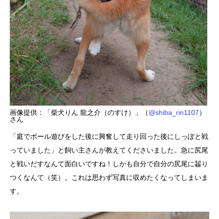
画像提供：「柴犬りん 龍之介（のすけ）」（
@shiba_rin1107
）
さん
「庭でボール遊びをした後に興奮して走り回った後にしっぽと戦
っていました」と飼い主さんが教えてくださいました。急に尻尾
と戦いだすなんて面白いですね！しかも自分で自分の尻尾に齧り
つくなんて（笑）。これは思わず写真に収めたくなってしまいま
す。