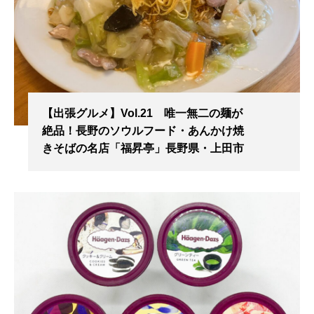
【出張グルメ】Vol.21 唯一無二の麺が
絶品！長野のソウルフード・あんかけ焼
きそばの名店「福昇亭」長野県・上田市