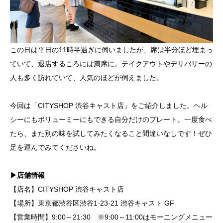
この日は平日の11時半過ぎに伺いましたが、席は半分ほど埋まっ
ていて、退店するころには満席に。テイクアウトやデリバリーの
人も多く訪れていて、人気のほどが伺えました。
今回は「CITYSHOP 渋谷キャスト店」をご紹介しました。ヘル
シーにもボリューミーにもできる自分だけのプレート。一度食べ
たら、また別の味を試してみたくなること間違いなしです！ぜひ
足を運んでみてくださいね。
▶店舗情報
【店名】CITYSHOP 渋谷キャスト店
【場所】東京都渋谷区渋谷1-23-21 渋谷キャスト GF
【営業時間】9:00～21:30 ※9:00～11:00はモーニングメニュー