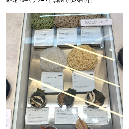
選べる『3デリプレート』は税込で2,035円です。