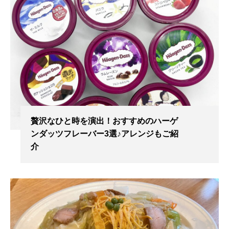
贅沢なひと時を演出！おすすめのハーゲ
ンダッツフレーバー3選♪アレンジもご紹
介