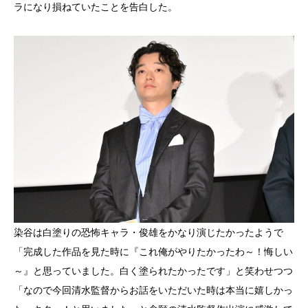
ラになり損ねていたことを告白した。
染谷は白塗りの恐怖キャラ・俊雄をかなり演じたかったようで
「完成した作品を見た時に『これ俺がやりたかったわ～！悔しい
～』と思っていました。白く塗られたかったです」と笑わせつつ
「なので今回清水監督からお話をいただいた時は本当に嬉しかっ