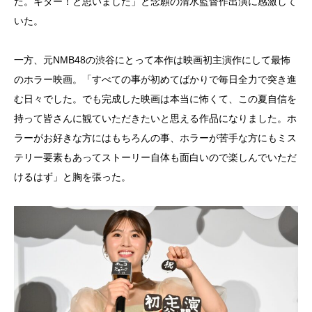
た。キター！と思いました」と念願の清水監督作出演に感激して
いた。
一方、元NMB48の渋⾕にとって本作は映画初主演作にして最怖
のホラー映画。「すべての事が初めてばかりで毎日全力で突き進
む日々でした。でも完成した映画は本当に怖くて、この夏自信を
持って皆さんに観ていただきたいと思える作品になりました。ホ
ラーがお好きな方にはもちろんの事、ホラーが苦手な方にもミス
テリー要素もあってストーリー自体も面白いので楽しんでいただ
けるはず」と胸を張った。