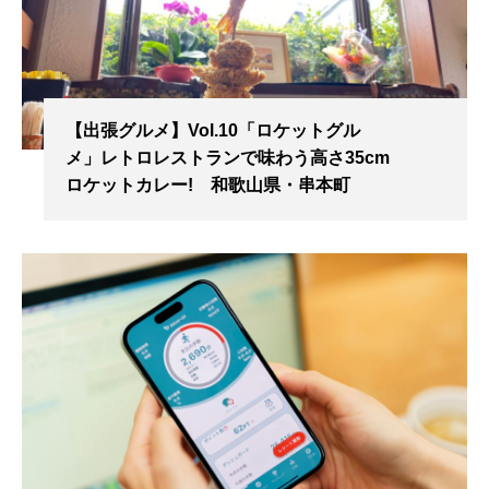
【出張グルメ】Vol.10「ロケットグル
メ」レトロレストランで味わう高さ35cm
ロケットカレー! 和歌山県・串本町