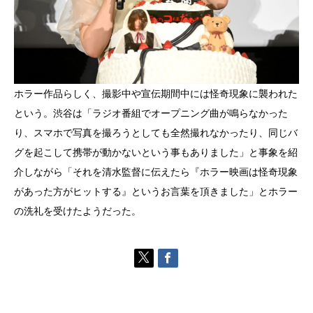
ホラー作品らしく、撮影中や宣伝期間中には怪奇現象に襲われた
という。渋谷は「ラジオ番組でオープニング曲が鳴らなかった
り、スマホで写真を撮ろうとしても全然撮れなかったり、同じバ
グを起こして携帯が動かないという事もありました」と事象を紹
介しながら「それを清水監督に伝えたら『ホラー映画は怪奇現象
があった方がヒットする』というお言葉を頂きました」とホラー
の洗礼を受けたようだった。