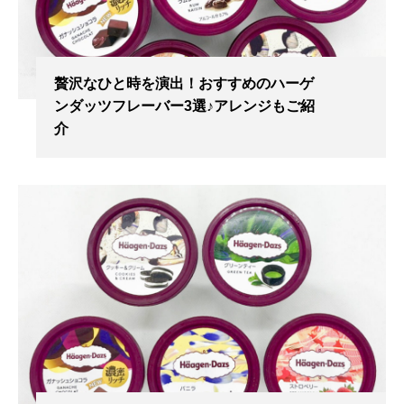
贅沢なひと時を演出！おすすめのハーゲ
ンダッツフレーバー3選♪アレンジもご紹
介