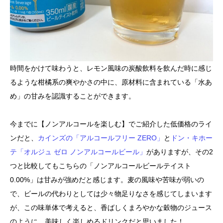
時間をかけて味わうと、レモン風味の炭酸飲料を飲んだ時に感じ
るような柑橘系の爽やかさの中に、原材料に含まれている「水あ
め」の甘みを認識することができます。
今までに【ノンアルコールを楽しむ】でご紹介した低価格のライ
ンだと、
カインズの「アルコールフリー ZERO」
と
ドン・キホー
テ「オルジュ ゼロ ノンアルコールビール」
がありますが、その2
つと比較してもこちらの「ノンアルコールビールテイスト
0.00%」は甘みが強めだと感じます。麦の風味や苦味が弱いの
で、ビールの代わりとしては少々物足りなさを感じてしまいます
が、この味単体で考えると、香ばしくまろやかな穀物のジュース
のように、美味しく楽しめるドリンクだと思いました！