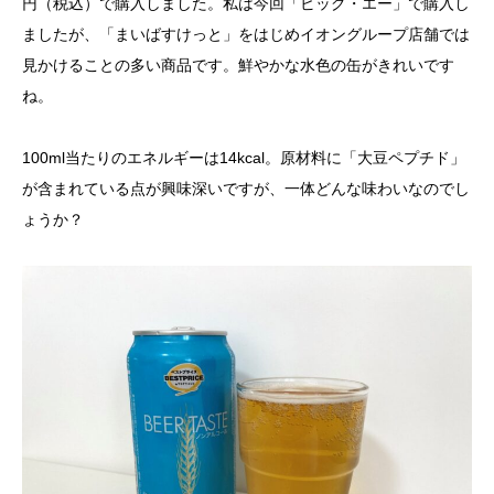
円（税込）で購入しました。私は今回「ビッグ・エー」で購入し
ましたが、「まいばすけっと」をはじめイオングループ店舗では
見かけることの多い商品です。鮮やかな水色の缶がきれいです
ね。
100ml当たりのエネルギーは14kcal。原材料に「大豆ペプチド」
が含まれている点が興味深いですが、一体どんな味わいなのでし
ょうか？