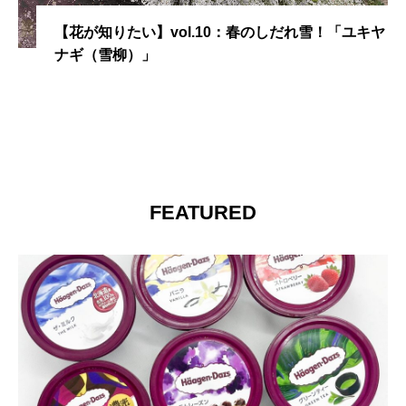
【花が知りたい】vol.10：春のしだれ雪！「ユキヤ
ナギ（雪柳）」
FEATURED