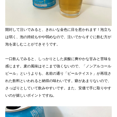
開封して注いでみると、きれいな金色に目を惹かれます！泡立ち
は弱く、泡の持続もやや弱めなので、注いでからすぐに飲む方が
泡を楽しむことができそうです。
一口飲んでみると、しっかりとした炭酸に爽やかな甘みと苦味を
感じます。麦の風味はそこまで強くないので、「ノンアルコール
ビール」というよりも、名前の通り「ビールテイスト」が再現さ
れた飲料といわれると納得の味わいです。癖があまりないので、
さっぱりとしていて飲みやすいです。また、安価で手に取りやす
いのが嬉しいポイントですね。