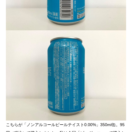
こちらが「ノンアルコールビールテイスト0.00%」350ml缶。95