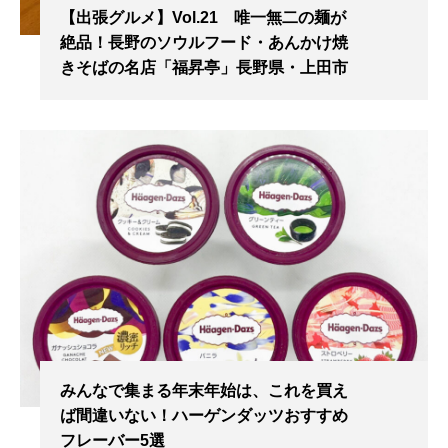
【出張グルメ】Vol.21 唯一無二の麺が
絶品！長野のソウルフード・あんかけ焼
きそばの名店「福昇亭」長野県・上田市
みんなで集まる年末年始は、これを買え
ば間違いない！ハーゲンダッツおすすめ
フレーバー5選