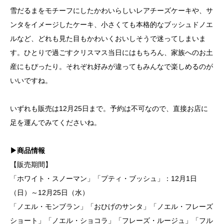
雪だるまをモチーフにしたかわいらしいレアチーズケーキや、サ
ンタをイメージしたケーキ、小さくても本格的なブッシュドノエ
ルなど、どれも見た目もかわいくおいしそうで迷ってしまいま
す。ひとりで過ごすクリスマス当日にはもちろん、家族へのお土
産にもぴったり。それぞれ好みが違ってもみんなで楽しめるのが
いいですね。
いずれも販売は12月25日まで。予約は不可なので、直接お店に
足を運んでみてくださいね。
▶商品情報
【販売期間】
「ホワイト・スノーマン」「プティ・ブッシュ」：12月1日
（日）～12月25日（水）
「ノエル・モンブラン」「おひげのサンタ」「ノエル・フレーズ
ショート」「ノエル・ショコラ」「フレーズ・ルージュ」「フル