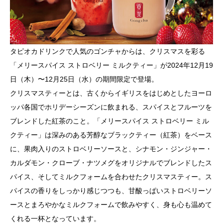
タピオカドリンクで人気のゴンチャからは、クリスマスを彩る
「メリースパイス ストロベリー ミルクティー」が2024年12月19
日（木）〜12月25日（水）の期間限定で登場。
クリスマスティーとは、古くからイギリスをはじめとしたヨーロ
ッパ各国でホリデーシーズンに飲まれる、スパイスとフルーツを
ブレンドした紅茶のこと。「メリースパイス ストロベリー ミル
クティー」は深みのある芳醇なブラックティー（紅茶）をベース
に、果肉入りのストロベリーソースと、シナモン・ジンジャー・
カルダモン・クローブ・ナツメグをオリジナルでブレンドしたス
パイス、そしてミルクフォームを合わせたクリスマスティー。ス
パイスの香りをしっかり感じつつも、甘酸っぱいストロベリーソ
ースとまろやかなミルクフォームで飲みやすく、身も心も温めて
くれる一杯となっています。