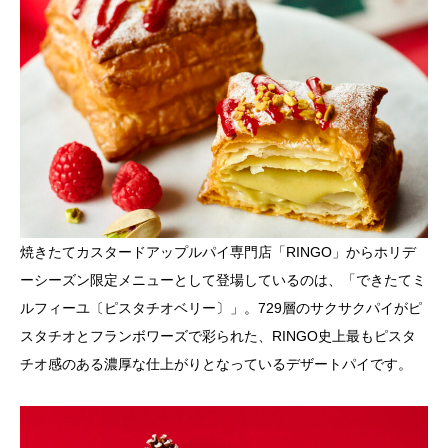
焼きたてカスタードアップルパイ専門店「RINGO」からホリデ
ーシーズン限定メニューとして登場しているのは、「できたてミ
ルフィーユ〔ピスタチオベリー〕」。729層のサクサクパイがピ
スタチオとフランボワーズで彩られた、RINGO史上最もピスタ
チオ感のある濃厚な仕上がりとなっているデザートパイです。