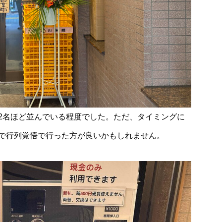
2名ほど並んでいる程度でした。ただ、タイミングに
で行列覚悟で行った方が良いかもしれません。