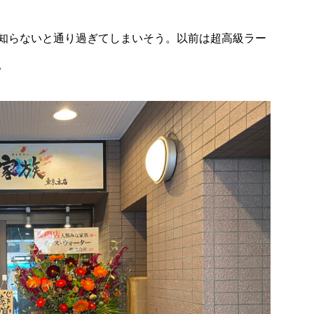
知らないと通り過ぎてしまいそう。以前は超高級ラー
。