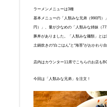
ラーメンメニューは3種
基本メニューの「人類みな兄弟（990円）
円）」、量が少なめの「人類みな姉妹（7
豚丼がありました。「人類みな麺類」とは
土鍋炊きの“白ごはん”と“海苔”がおかわ
店内はカウンター11席でこちらのお店もB
今回は「人類みな兄弟」を注文！