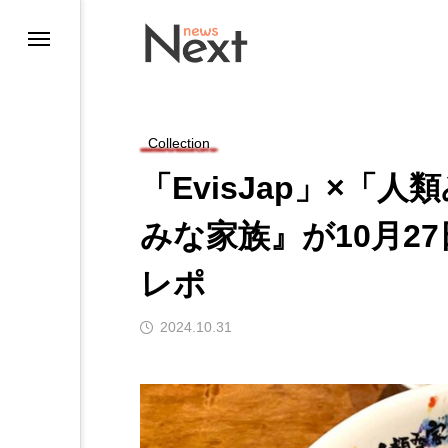
Collection
「EvisJap」×「
みな家族』が10月2
レポ
ting
2024.10.31