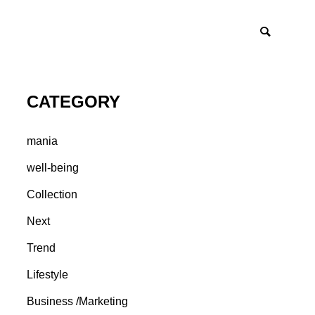
CATEGORY
mania
well-being
Collection
Next
Trend
Lifestyle
Business /Marketing