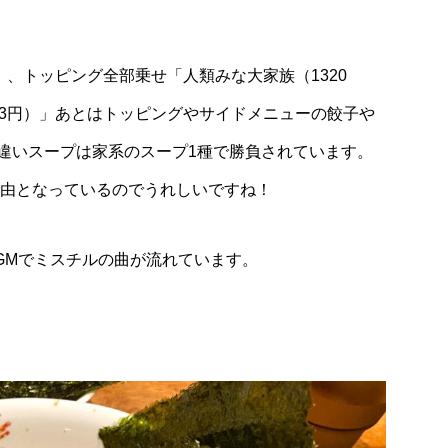
」、トッピング全部乗せ「人類みな大家族（1320
73円）」あとはトッピングやサイドメニューの餃子や
違いスープは家系のスープ1種で勝負されています。
り自由となっているのでうれしいですね！
GMでミスチルの曲が流れています。