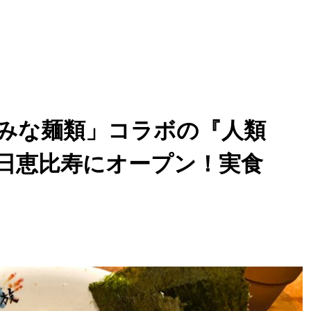
人類みな麺類」コラボの『人類
7日恵比寿にオープン！実食