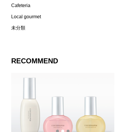
Cafeteria
Local gourmet
未分類
RECOMMEND