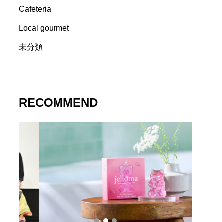
Cafeteria
Local gourmet
未分類
RECOMMEND