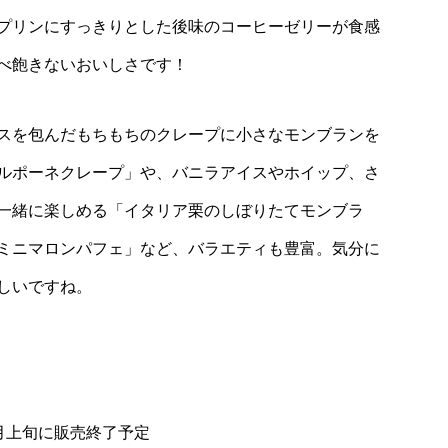
プリンにすっきりとした後味のコーヒーゼリーが食感
べ飽きないおいしさです！
スを包んだもちもちのクレープに小さなモンブランを
ルポーネクレープ」や、バニラアイスやホイップ、さ
一緒に楽しめる「イタリア栗のしぼりたてモンブラ
ミニマロンパフェ」など、バラエティも豊富。気分に
しいですね。
2月上旬に販売終了予定