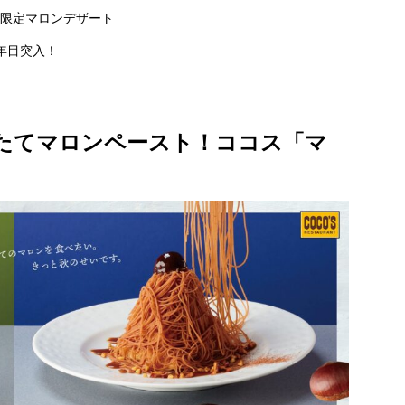
限定マロンデザート
年目突入！
たてマロンペースト！ココス「マ