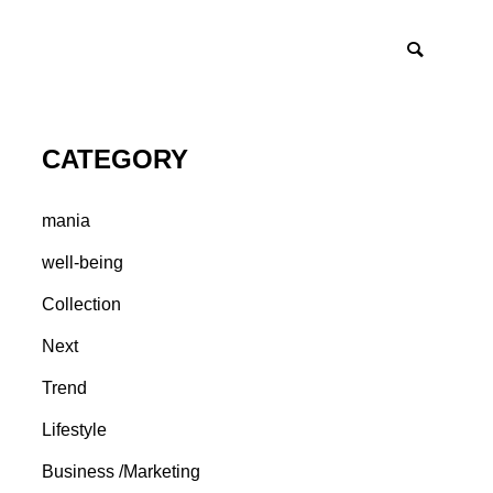
CATEGORY
mania
well-being
Collection
Next
Trend
Lifestyle
Business /Marketing