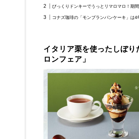
びっくりドンキーでうっとリマロマロ！期間
コナズ珈琲の「モンブランパンケーキ」は4
イタリア栗を使ったしぼり
ロンフェア」