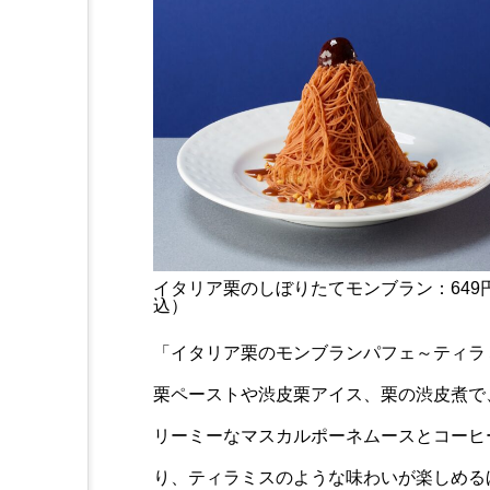
イタリア栗のしぼりたてモンブラン：649
込）
「イタリア栗のモンブランパフェ～ティラ
栗ペーストや渋皮栗アイス、栗の渋皮煮で
リーミーなマスカルポーネムースとコーヒ
り、ティラミスのような味わいが楽しめる