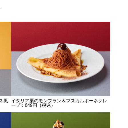
。
ス風
イタリア栗のモンブラン＆マスカルポーネクレ
ープ：649円（税込）