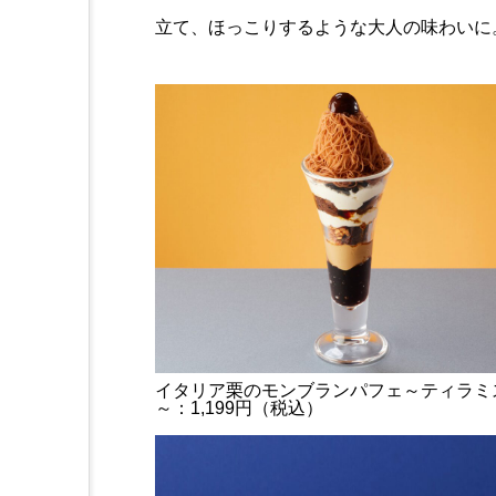
立て、ほっこりするような大人の味わいに
イタリア栗のモンブランパフェ～ティラミ
～：1,199円（税込）