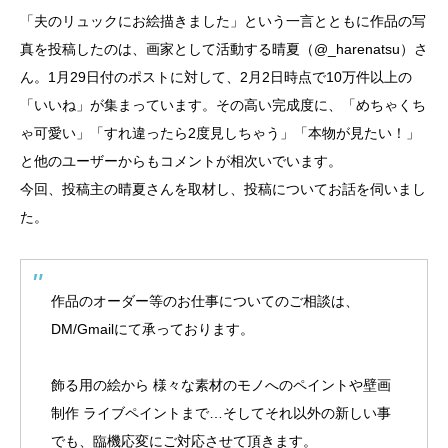
「夫のリュックにお絵描きました」という一言とともに作品の写
真を投稿したのは、画家として活動する晴夏（@_harenatsu）さ
ん。1月29日付のポストに対して、2月2日時点で10万件以上の
「いいね」が集まっています。その高い完成度に、「めちゃくち
ゃ可愛い」「すれ違ったら2度見しちゃう」「本物が見たい！」
と他のユーザーからもコメントが相次いでいます。
今回、投稿主の晴夏さんを取材し、投稿についてお話を伺いまし
た。
作品のオーダー等のお仕事についてのご相談は、
DM/Gmailにて承っております。
飾る用の絵から 様々な素材のモノへのペイントや壁画
制作 ライブペイントまで…そしてそれ以外の新しい事
でも、臨機応変にご対応させて頂きます。