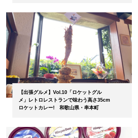
【出張グルメ】Vol.10「ロケットグル
メ」レトロレストランで味わう高さ35cm
ロケットカレー! 和歌山県・串本町