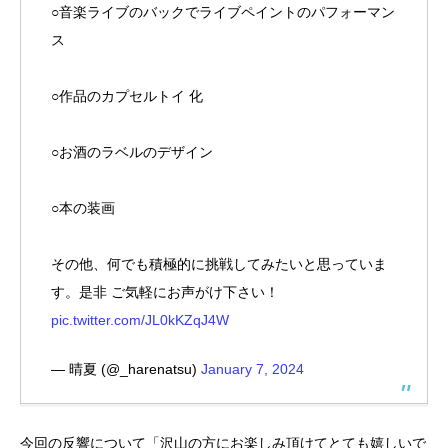
○音楽ライブのバックでライブペイントのパフォーマン
ス
○作品のカプセルトイ 化
○お酒のラベルのデザイン
○本の装画
その他、何でも積極的に挑戦してみたいと思っていま
す。是非 ご気軽にお声がけ下さい！
pic.twitter.com/JL0kKZqJ4W
— 晴夏 (@_harenatsu)
January 7, 2024
今回の反響について「沢山の方にお楽しみ頂けてとても嬉しいで