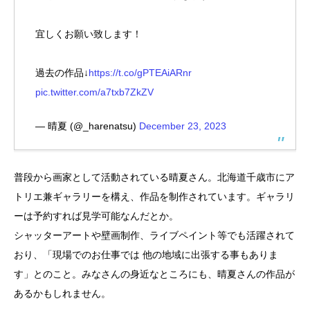
宜しくお願い致します！
過去の作品↓
https://t.co/gPTEAiARnr
pic.twitter.com/a7txb7ZkZV
— 晴夏 (@_harenatsu)
December 23, 2023
普段から画家として活動されている晴夏さん。北海道千歳市にア
トリエ兼ギャラリーを構え、作品を制作されています。ギャラリ
ーは予約すれば見学可能なんだとか。
シャッターアートや壁画制作、ライブペイント等でも活躍されて
おり、「現場でのお仕事では 他の地域に出張する事もありま
す」とのこと。みなさんの身近なところにも、晴夏さんの作品が
あるかもしれません。