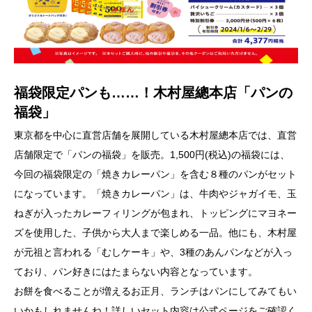
福袋限定パンも……！木村屋總本店「パンの
福袋」
東京都を中心に直営店舗を展開している木村屋總本店では、直営
店舗限定で「パンの福袋」を販売。1,500円(税込)の福袋には、
今回の福袋限定の「焼きカレーパン」を含む８種のパンがセット
になっています。「焼きカレーパン」は、牛肉やジャガイモ、玉
ねぎが入ったカレーフィリングが包まれ、トッピングにマヨネー
ズを使用した、子供から大人まで楽しめる一品。他にも、木村屋
が元祖と言われる「むしケーキ」や、3種のあんパンなどが入っ
ており、パン好きにはたまらない内容となっています。
お餅を食べることが増えるお正月、ランチはパンにしてみてもい
いかもしれませんね！詳しいセット内容は公式ページをご確認く