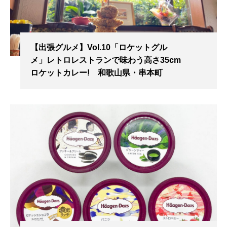
【出張グルメ】Vol.10「ロケットグル
メ」レトロレストランで味わう高さ35cm
ロケットカレー! 和歌山県・串本町