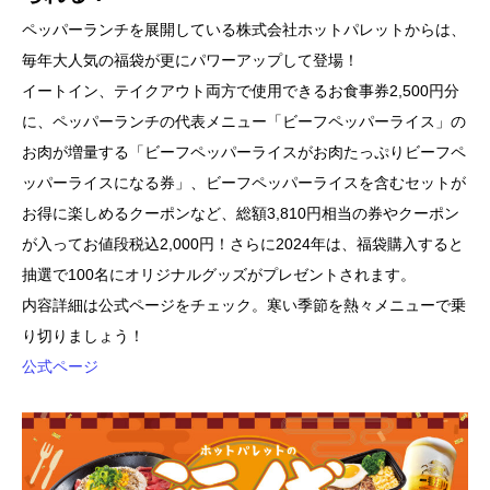
ペッパーランチを展開している株式会社ホットパレットからは、
毎年大人気の福袋が更にパワーアップして登場！
イートイン、テイクアウト両方で使用できるお食事券2,500円分
に、ペッパーランチの代表メニュー「ビーフペッパーライス」の
お肉が増量する「ビーフペッパーライスがお肉たっぷりビーフペ
ッパーライスになる券」、ビーフペッパーライスを含むセットが
お得に楽しめるクーポンなど、総額3,810円相当の券やクーポン
が入ってお値段税込2,000円！さらに2024年は、福袋購入すると
抽選で100名にオリジナルグッズがプレゼントされます。
内容詳細は公式ページをチェック。寒い季節を熱々メニューで乗
り切りましょう！
公式ページ