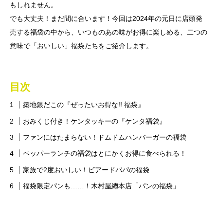
もしれません。
でも大丈夫！まだ間に合います！今回は2024年の元日に店頭発
売する福袋の中から、いつものあの味がお得に楽しめる、二つの
意味で「おいしい」福袋たちをご紹介します。
目次
築地銀だこの『ぜったいお得な!! 福袋』
おみくじ付き！ケンタッキーの『ケンタ福袋』
ファンにはたまらない！ドムドムハンバーガーの福袋
ペッパーランチの福袋はとにかくお得に食べられる！
家族で2度おいしい！ビアードパパの福袋
福袋限定パンも……！木村屋總本店「パンの福袋」