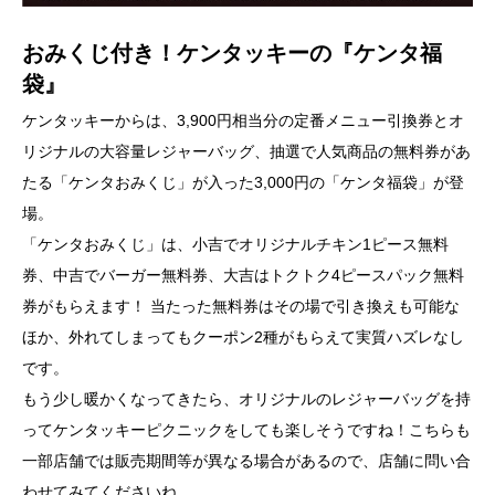
おみくじ付き！ケンタッキーの『ケンタ福
袋』
ケンタッキーからは、3,900円相当分の定番メニュー引換券とオ
リジナルの大容量レジャーバッグ、抽選で人気商品の無料券があ
たる「ケンタおみくじ」が入った3,000円の「ケンタ福袋」が登
場。
「ケンタおみくじ」は、小吉でオリジナルチキン1ピース無料
券、中吉でバーガー無料券、大吉はトクトク4ピースパック無料
券がもらえます！ 当たった無料券はその場で引き換えも可能な
ほか、外れてしまってもクーポン2種がもらえて実質ハズレなし
です。
もう少し暖かくなってきたら、オリジナルのレジャーバッグを持
ってケンタッキーピクニックをしても楽しそうですね！こちらも
一部店舗では販売期間等が異なる場合があるので、店舗に問い合
わせてみてくださいね。