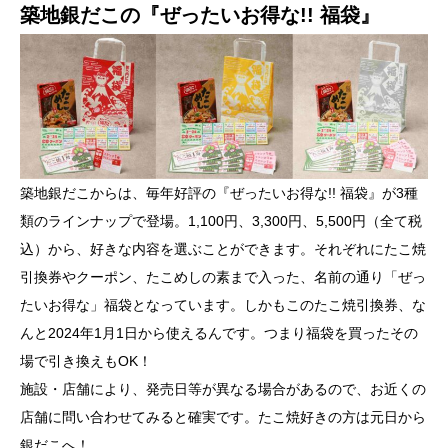
築地銀だこの『ぜったいお得な!! 福袋』
築地銀だこからは、毎年好評の『ぜったいお得な!! 福袋』が3種
類のラインナップで登場。1,100円、3,300円、5,500円（全て税
込）から、好きな内容を選ぶことができます。それぞれにたこ焼
引換券やクーポン、たこめしの素まで入った、名前の通り「ぜっ
たいお得な」福袋となっています。しかもこのたこ焼引換券、な
んと2024年1月1日から使えるんです。つまり福袋を買ったその
場で引き換えもOK！
施設・店舗により、発売日等が異なる場合があるので、お近くの
店舗に問い合わせてみると確実です。たこ焼好きの方は元日から
銀だこへ！