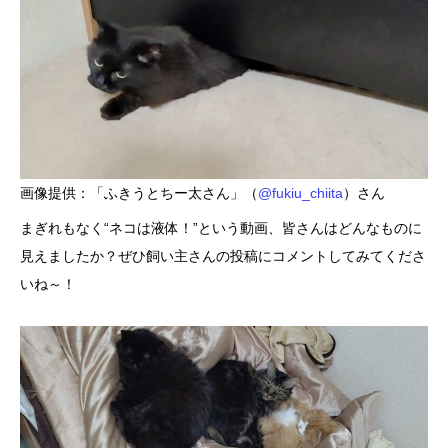
画像提供：「ふきうとちー太さん」（
@fukiu_chiita
）さん
まぎれもなく“ネコは液体！”という動画、皆さんはどんなものに
見えましたか？ぜひ飼い主さんの投稿にコメントしてみてくださ
いね～！