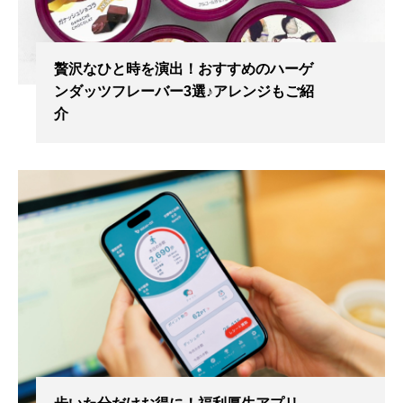
贅沢なひと時を演出！おすすめのハーゲ
ンダッツフレーバー3選♪アレンジもご紹
介