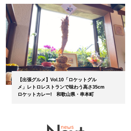
【出張グルメ】Vol.10「ロケットグル
メ」レトロレストランで味わう高さ35cm
ロケットカレー! 和歌山県・串本町