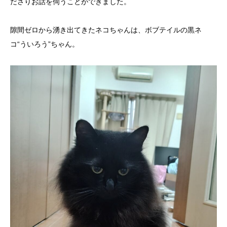
ださりお話を伺うことができました。
隙間ゼロから湧き出てきたネコちゃんは、ボブテイルの黒ネ
コ“ういろう”ちゃん。