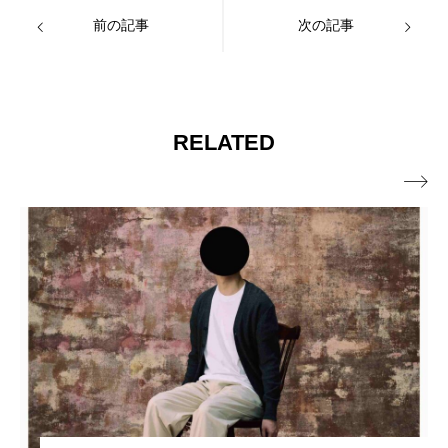
前の記事
次の記事
RELATED
