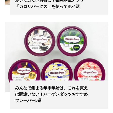
歩いた分だけお得に！福利厚生アプリ
「カロリパークス」を使ってポイ活
みんなで集まる年末年始は、これを買え
ば間違いない！ハーゲンダッツおすすめ
フレーバー5選