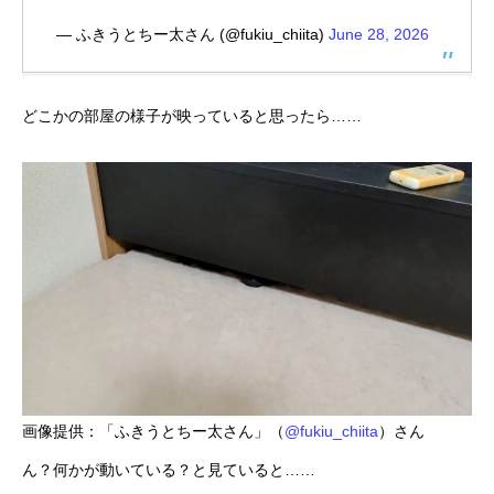
— ふきうとちー太さん (@fukiu_chiita)
June 28, 2026
どこかの部屋の様子が映っていると思ったら……
画像提供：「ふきうとちー太さん」（
@fukiu_chiita
）さん
ん？何かが動いている？と見ていると……