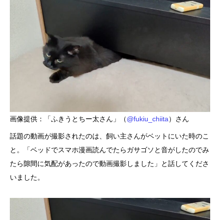
画像提供：「ふきうとちー太さん」（
@fukiu_chiita
）さん
話題の動画が撮影されたのは、飼い主さんがベットにいた時のこ
と。「ベッドでスマホ漫画読んでたらガサゴソと音がしたのでみ
たら隙間に気配があったので動画撮影しました」と話してくださ
いました。