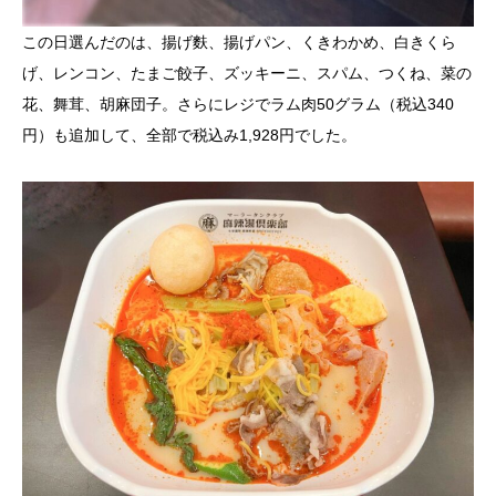
この日選んだのは、揚げ麩、揚げパン、くきわかめ、白きくら
げ、レンコン、たまご餃子、ズッキーニ、スパム、つくね、菜の
花、舞茸、胡麻団子。さらにレジでラム肉50グラム（税込340
円）も追加して、全部で税込み1,928円でした。