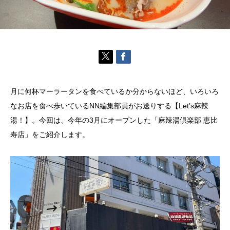
月に何杯マーラータンを食べているか分からないほど、いろいろ
なお店を食べ歩いているNN編集部員がお送りする【Let’s麻辣
湯！】。今回は、今年の3月にオープンした「麻辣湯倶楽部 恵比
寿店」をご紹介します。