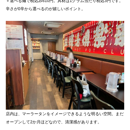
＋選べる麺で税込み610円。具材は1グラム当たり税込3円です。
辛さが0辛から選べるのが嬉しいポイント。
店内は、マーラータンをイメージできるような明るい空間。まだ
オープンして2か月ほどなので、清潔感があります。