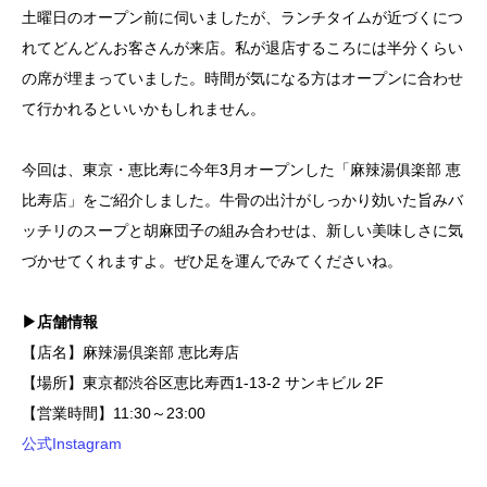
土曜日のオープン前に伺いましたが、ランチタイムが近づくにつ
れてどんどんお客さんが来店。私が退店するころには半分くらい
の席が埋まっていました。時間が気になる方はオープンに合わせ
て行かれるといいかもしれません。
今回は、東京・恵比寿に今年3月オープンした「麻辣湯俱楽部 恵
比寿店」をご紹介しました。牛骨の出汁がしっかり効いた旨みバ
ッチリのスープと胡麻団子の組み合わせは、新しい美味しさに気
づかせてくれますよ。ぜひ足を運んでみてくださいね。
▶店舗情報
【店名】麻辣湯倶楽部 恵比寿店
【場所】東京都渋谷区恵比寿西1-13-2 サンキビル 2F
【営業時間】11:30～23:00
公式Instagram