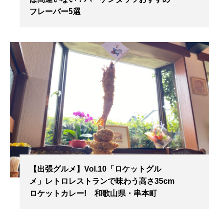
フレーバー5選
【出張グルメ】Vol.10「ロケットグル
メ」レトロレストランで味わう高さ35cm
ロケットカレー! 和歌山県・串本町