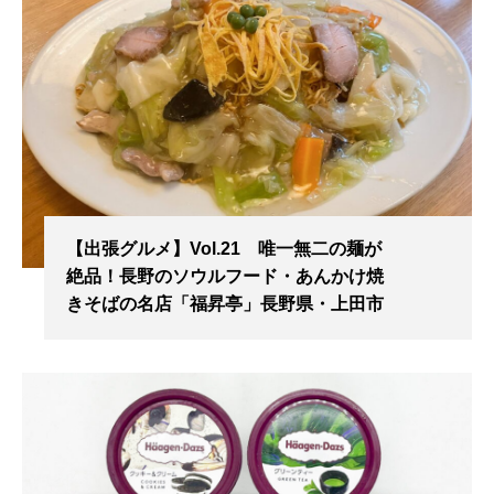
【出張グルメ】Vol.21 唯一無二の麺が
絶品！長野のソウルフード・あんかけ焼
きそばの名店「福昇亭」長野県・上田市