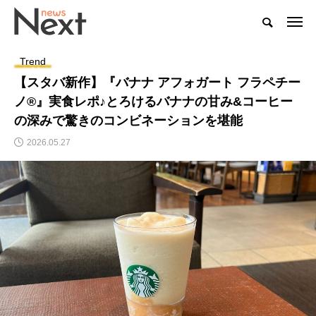
Trend
【スタバ新作】『バナナ アフォガート フラペチー
ノ®』実食レポ♪とろけるバナナの甘み&コーヒー
の深みで驚きのコンビネーションを堪能
2026.05.27