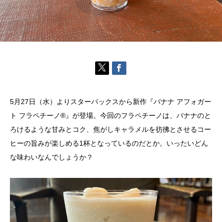
5月27日（水）よりスターバックスから新作『バナナ アフォガー
ト フラペチーノ®』が登場。今回のフラペチーノは、バナナのと
ろけるような甘みとコク、焦がしキャラメルを彷彿とさせるコー
ヒーの旨みが楽しめる1杯となっているのだとか。いったいどん
な味わいなんでしょうか？