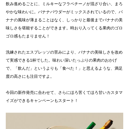
飲み進めるごとに、ミルキーなフラペチーノが混ざり合い、まろ
やかな味わいに。バナナパウダーがミックスされているので、バ
ナナの風味が薄まることはなく、しっかりと最後までバナナの美
味しさを堪能することができます。時おり入ってくる果肉のゴロ
ゴロ感もたまりません！
洗練されたエスプレッソの苦みにより、バナナの美味しさを改め
て実感できる1杯でした。味わい深いたっぷりの果肉のおかげ
で、「飲んだ」というよりも「食べた！」と思えるような、満足
度の高さにも注目ですよ。
今回の新作発売に合わせて、さらにほろ苦くてほろ甘いカスタマ
イズができるキャンペーンもスタート！