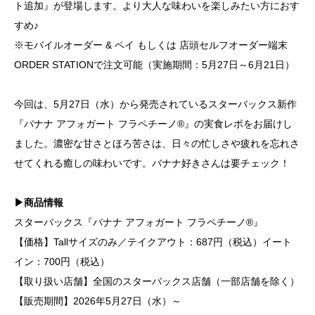
ト追加』が登場します。より大人な味わいを楽しみたい方におす
すめ♪
※モバイルオーダー & ペイ もしくは 店頭セルフオーダー端末
ORDER STATIONで注文可能（実施期間：5月27日～6月21日）
今回は、5月27日（水）から発売されているスターバックス新作
『バナナ アフォガート フラペチーノ®』の実食レポをお届けし
ました。濃密な甘さとほろ苦さは、日々の忙しさや疲れを忘れさ
せてくれる癒しの味わいです。バナナ好きさんは要チェック！
▶商品情報
スターバックス『バナナ アフォガート フラペチーノ®』
【価格】Tallサイズのみ／テイクアウト：687円（税込）イート
イン：700円（税込）
【取り扱い店舗】全国のスターバックス店舗（一部店舗を除く）
【販売期間】2026年5月27日（水）～