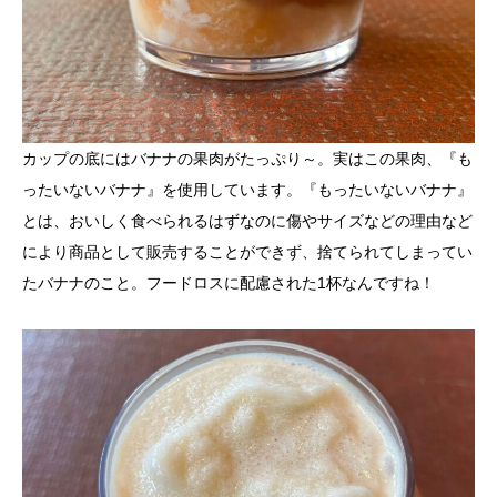
カップの底にはバナナの果肉がたっぷり～。実はこの果肉、『も
ったいないバナナ』を使用しています。『もったいないバナナ』
とは、おいしく食べられるはずなのに傷やサイズなどの理由など
により商品として販売することができず、捨てられてしまってい
たバナナのこと。フードロスに配慮された1杯なんですね！