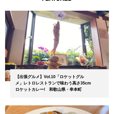
【出張グルメ】Vol.10「ロケットグル
メ」レトロレストランで味わう高さ35cm
ロケットカレー! 和歌山県・串本町