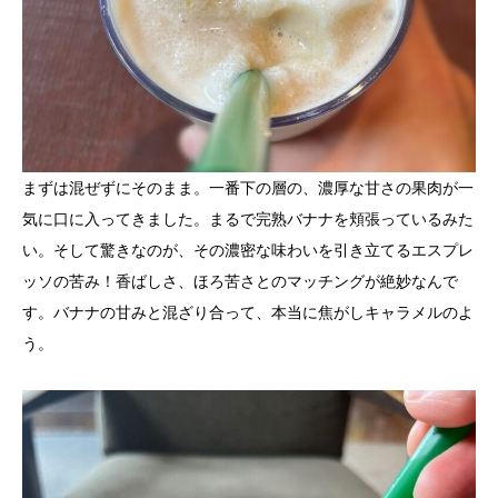
まずは混ぜずにそのまま。一番下の層の、濃厚な甘さの果肉が一
気に口に入ってきました。まるで完熟バナナを頬張っているみた
い。そして驚きなのが、その濃密な味わいを引き立てるエスプレ
ッソの苦み！香ばしさ、ほろ苦さとのマッチングが絶妙なんで
す。バナナの甘みと混ざり合って、本当に焦がしキャラメルのよ
う。