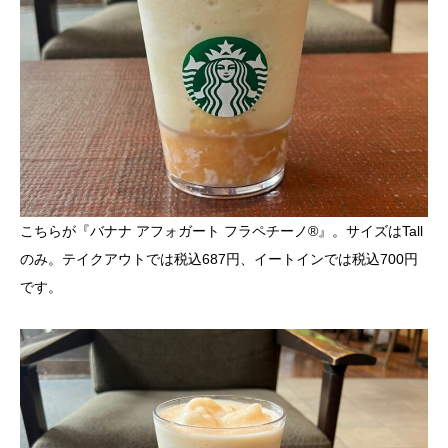
こちらが『バナナ アフォガート フラペチーノ®』。サイズはTall
のみ。テイクアウトでは税込687円、イートインでは税込700円
です。