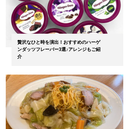
贅沢なひと時を演出！おすすめのハーゲ
ンダッツフレーバー3選♪アレンジもご紹
介