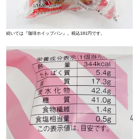
続いては『珈琲ホイップパン』。税込181円です。