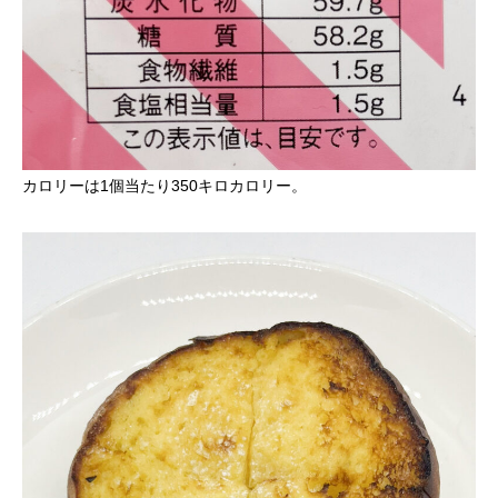
カロリーは1個当たり350キロカロリー。