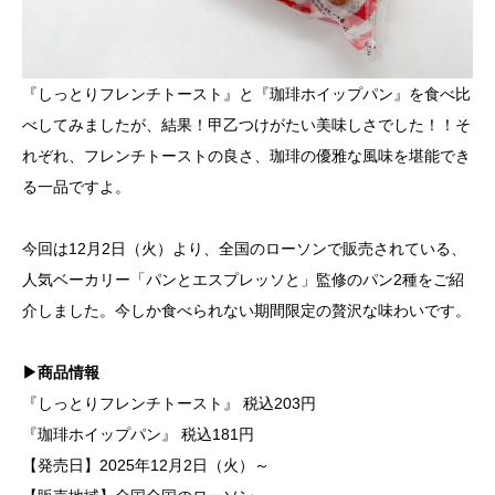
『しっとりフレンチトースト』と『珈琲ホイップパン』を食べ比
べしてみましたが、結果！甲乙つけがたい美味しさでした！！そ
れぞれ、フレンチトーストの良さ、珈琲の優雅な風味を堪能でき
る一品ですよ。
今回は12月2日（火）より、全国のローソンで販売されている、
人気ベーカリー「パンとエスプレッソと」監修のパン2種をご紹
介しました。今しか食べられない期間限定の贅沢な味わいです。
▶商品情報
『しっとりフレンチトースト』 税込203円
『珈琲ホイップパン』 税込181円
【発売日】2025年12月2日（火）～