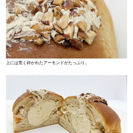
上には荒く砕かれたアーモンドがたっぷり。