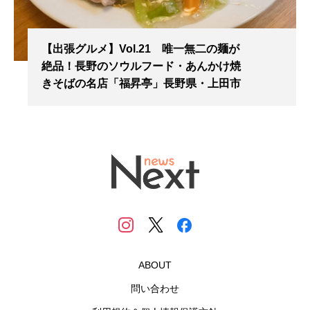
【出張グルメ】Vol.21 唯一無二の麺が
絶品！長野のソウルフード・あんかけ焼
きそばの名店「福昇亭」長野県・上田市
ABOUT
問い合わせ