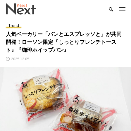
Trend
人気ベーカリー「パンとエスプレッソと」が共同
開発！ローソン限定『しっとりフレンチトース
ト』『珈琲ホイップパン』
2025.12.05