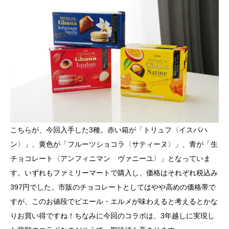
こちらが、今回入手した3種。赤い箱が「トリュフ〈イスパハ
ン〉」、黄色が「フルーツショコラ〈サティーヌ〉」、青が「生
チョコレート〈アンフィニマン ヴァニーユ〉」となっていま
す。いずれもファミリーマートで購入し、価格はそれぞれ税込み
397円でした。市販のチョコレートとしてはやや高めの価格帯で
すが、このお値段でピエール・エルメが味わえると考えるとかな
りお買い得ですね！ちなみに今回のコラボは、3年越しに実現し