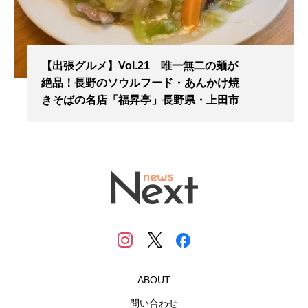
【出張グルメ】Vol.21 唯一無二の麺が
絶品！長野のソウルフード・あんかけ焼
きそばの名店「福昇亭」長野県・上田市
ABOUT
問い合わせ