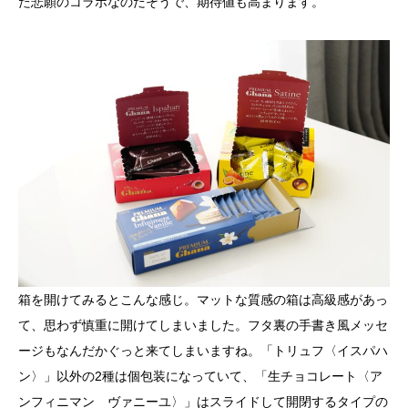
た悲願のコラボなのだそうで、期待値も高まります。
箱を開けてみるとこんな感じ。マットな質感の箱は高級感があっ
て、思わず慎重に開けてしまいました。フタ裏の手書き風メッセ
ージもなんだかぐっと来てしまいますね。「トリュフ〈イスパハ
ン〉」以外の2種は個包装になっていて、「生チョコレート〈ア
ンフィニマン ヴァニーユ〉」はスライドして開閉するタイプの