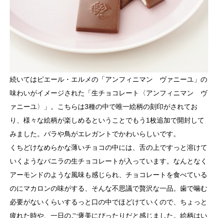
続いてはピエール・エルメの「アンフィニマン ヴァニーユ」の
味わいがイメージされた「生チョコレート〈アンフィニマン ヴ
ァニーユ〉」。こちらは3種の中で唯一絵柄の刻印がされてお
り、様々な絵柄が楽しめるということでもう1枚追加で開封して
みました。バラや鳥がエレガントでかわいらしいです。
くちどけなめらかな薄いチョコの中には、舌の上ですっと溶けて
いくようなバニラの生チョコレートが入っています。なんとなく
アーモンドのような風味も感じられ、チョコレートを食べている
のにマカロンの味がする、そんな不思議で贅沢な一品。歯で噛む
必要がないくらいするっと口の中でほどけていくので、ちょっと
疲れた時や、一日のご褒美にぴったりだと感じました。絵柄はい