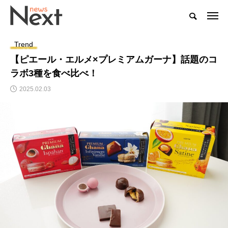
Trend
【ピエール・エルメ×プレミアムガーナ】話題のコ
ラボ3種を食べ比べ！
2025.02.03