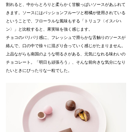
割れると、中からとろりと柔らかく甘酸っぱいソースがあふれて
きます。ソースにはパッションフルーツと柑橘が使用されている
ということで、フローラルな風味もする「トリュフ〈イスパハ
ン〉」と比較すると、果実味を強く感じます。
チョコのパリパリ感に、フレッシュで滑らかな舌触りのソースが
絡んで、口の中で徐々に混ざり合っていく感じがたまりません。
上品ながらも南国のような明るさがある、元気になれる味わいの
チョコレート。「明日も頑張ろう」、そんな前向きな気分になり
たいときにぴったりな一粒でした。