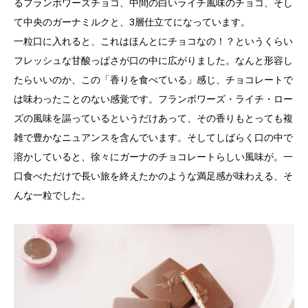
るフランボワーズチョコ、中間の白いライチ風味のチョコ、そし
て中央のガーナミルクと、3層仕立てになっています。
一粒口に入れると、これはほんとにチョコなの！？というくらい
フレッシュな甘酸っぱさが口の中に広がりました。なんと形容し
たらいいのか、この「香りを食べている」感じ、チョコレートで
は味わったことのない感覚です。フランボワーズ・ライチ・ロー
ズの風味を謳っているというだけあって、その香りもとっても複
雑で豊かなニュアンスを含んでいます。そしてしばらく口の中で
溶かしていると、徐々にガーナのチョコレートらしい風味が。一
口食べただけで長い旅を終えたかのような満足感が味わえる、そ
んな一粒でした。