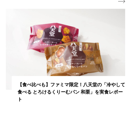

【食べ比べも】ファミマ限定！八天堂の「冷やして
食べる とろけるくりーむパン 和栗」を実食レポー
ト