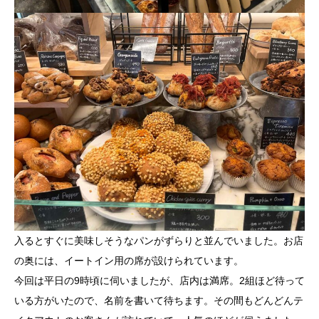
入るとすぐに美味しそうなパンがずらりと並んでいました。お店
の奥には、イートイン用の席が設けられています。
今回は平日の9時頃に伺いましたが、店内は満席。2組ほど待って
いる方がいたので、名前を書いて待ちます。その間もどんどんテ