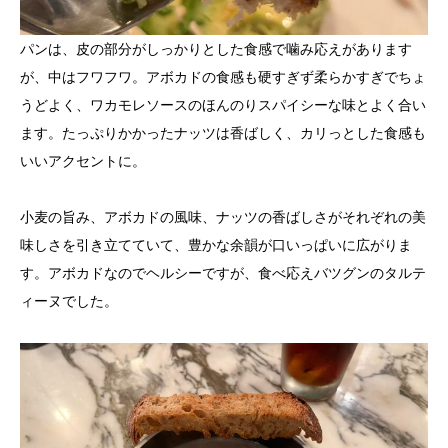
パンは、皮の部分がしっかりとした食感で噛み応えがあります
が、中はフワフワ。アボカドの食感も硬すぎず柔らかすぎでちょ
うどよく、ワカモレソースのほんのりスパイシーな味とよく合い
ます。たっぷりかかったナッツは香ばしく、カリっとした食感も
いいアクセントに。
小麦の旨み、アボカドの風味、ナッツの香ばしさがそれぞれの美
味しさを引き立てていて、豊かな余韻が口いっぱいに広がりま
す。アボカドなのでヘルシーですが、食べ応えバツグンのタルテ
ィーヌでした。