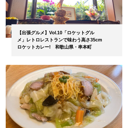
【出張グルメ】Vol.10「ロケットグル
メ」レトロレストランで味わう高さ35cm
ロケットカレー! 和歌山県・串本町