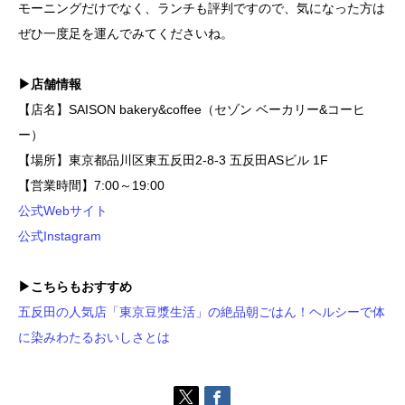
モーニングだけでなく、ランチも評判ですので、気になった方は
ぜひ一度足を運んでみてくださいね。
▶店舗情報
【店名】SAISON bakery&coffee（セゾン ベーカリー&コーヒ
ー）
【場所】東京都品川区東五反田2-8-3 五反田ASビル 1F
【営業時間】7:00～19:00
公式Webサイト
公式Instagram
▶こちらもおすすめ
五反田の人気店「東京豆漿生活」の絶品朝ごはん！ヘルシーで体
に染みわたるおいしさとは