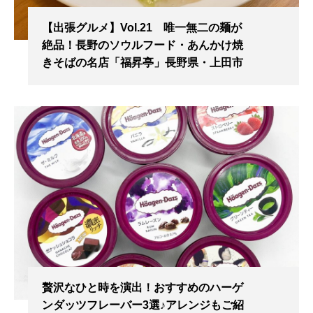
【出張グルメ】Vol.21 唯一無二の麺が
絶品！長野のソウルフード・あんかけ焼
きそばの名店「福昇亭」長野県・上田市
贅沢なひと時を演出！おすすめのハーゲ
ンダッツフレーバー3選♪アレンジもご紹