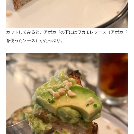
カットしてみると、アボカドの下にはワカモレソース（アボカド
を使ったソース）がたっぷり。