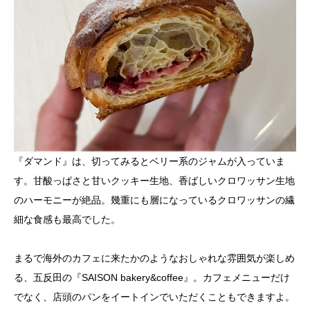
『ダマンド』は、切ってみるとベリー系のジャムが入っていま
す。甘酸っぱさと甘いクッキー生地、香ばしいクロワッサン生地
のハーモニーが絶品。幾重にも層になっているクロワッサンの繊
細な食感も最高でした。
まるで海外のカフェに来たかのようなおしゃれな雰囲気が楽しめ
る、五反田の『SAISON bakery&coffee』。カフェメニューだけ
でなく、店頭のパンをイートインでいただくこともできますよ。