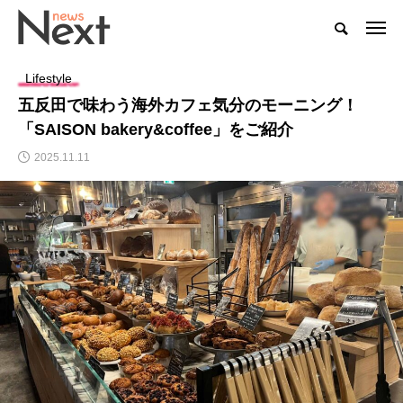
Lifestyle
五反田で味わう海外カフェ気分のモーニング！
「SAISON bakery&coffee」をご紹介
2025.11.11