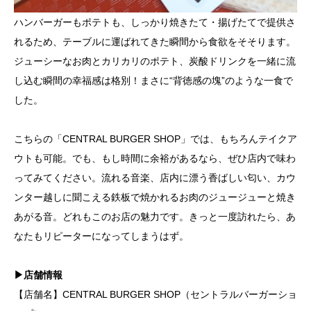
ハンバーガーもポテトも、しっかり焼きたて・揚げたてで提供さ
れるため、テーブルに運ばれてきた瞬間から食欲をそそります。
ジューシーなお肉とカリカリのポテト、炭酸ドリンクを一緒に流
し込む瞬間の幸福感は格別！まさに“背徳感の塊”のような一食で
した。
こちらの「CENTRAL BURGER SHOP」では、もちろんテイクア
ウトも可能。でも、もし時間に余裕があるなら、ぜひ店内で味わ
ってみてください。流れる音楽、店内に漂う香ばしい匂い、カウ
ンター越しに聞こえる鉄板で焼かれるお肉のジュージューと焼き
あがる音。どれもこのお店の魅力です。きっと一度訪れたら、あ
なたもリピーターになってしまうはず。
▶店舗情報
【店舗名】CENTRAL BURGER SHOP（セントラルバーガーショ