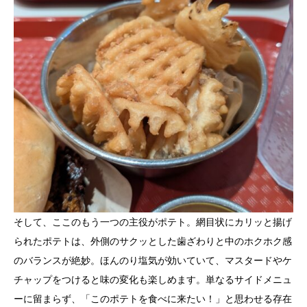
そして、ここのもう一つの主役がポテト。網目状にカリッと揚げ
られたポテトは、外側のサクッとした歯ざわりと中のホクホク感
のバランスが絶妙。ほんのり塩気が効いていて、マスタードやケ
チャップをつけると味の変化も楽しめます。単なるサイドメニュ
ーに留まらず、「このポテトを食べに来たい！」と思わせる存在