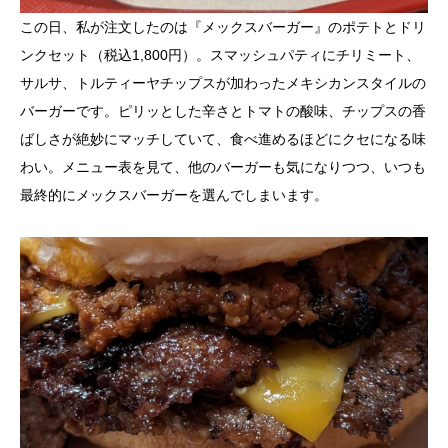
この日、私が注文したのは『メックスバーガー』のポテトとドリ
ンクセット（税込1,800円）。スマッシュパティにチリミート、
サルサ、トルティーヤチップスが加わったメキシカンスタイルの
バーガーです。ピリッとした辛さとトマトの酸味、チップスの香
ばしさが絶妙にマッチしていて、食べ進めるほどにクセになる味
わい。メニュー表を見て、他のバーガーも気になりつつ、いつも
最終的にメックスバーガーを選んでしまいます。