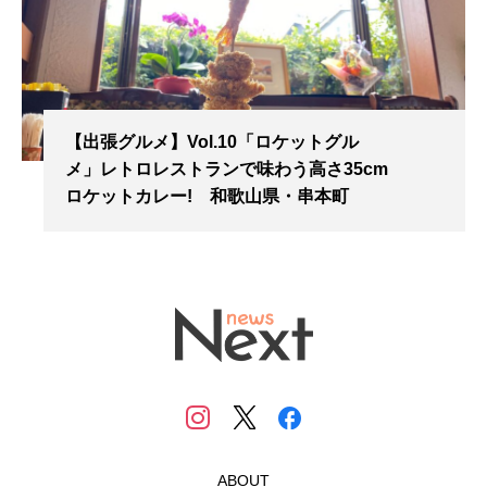
【出張グルメ】Vol.10「ロケットグル
メ」レトロレストランで味わう高さ35cm
ロケットカレー! 和歌山県・串本町
ABOUT