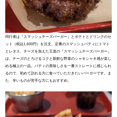
同行者は『スマッシュチーズバーガー』とポテトとドリンクのセ
ット（税込1,600円）を注文。定番のスマッシュパティにトマト
とレタス、チーズを加えた王道の『スマッシュチーズバーガー』
は、チーズのとろけるコクと新鮮な野菜のシャキシャキ感が楽し
める極上の一品。パティの美味しさを一番ストレートに感じられ
るので、初めて訪れる方に食べていただきたいバーガーです。ま
た、辛いものが苦手な方にもおすすめ。