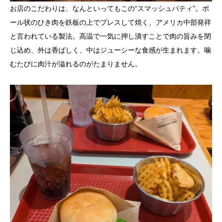
お店のこだわりは、なんといってもこの“スマッシュパティ”。ボ
ール状のひき肉を鉄板の上でプレスして焼く、アメリカ中部発祥
と言われている製法。高温で一気に押し潰すことで肉の旨みを閉
じ込め、外は香ばしく、中はジューシーな食感が生まれます。噛
むたびに肉汁が溢れるのがたまりません。