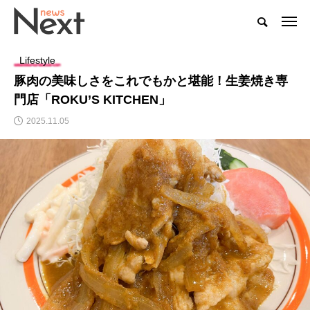
Lifestyle
豚肉の美味しさをこれでもかと堪能！生姜焼き専
門店「ROKU’S KITCHEN」
2025.11.05