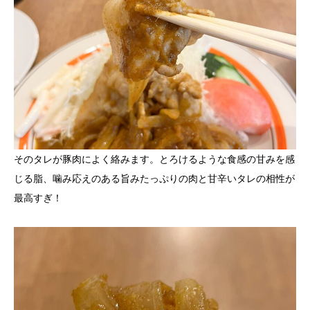
そのタレが豚肉によく絡みます。とろけるような食感の甘みを感
じる脂、噛み応えのある旨みたっぷりの肉と甘辛いタレの相性が
最高すぎ！