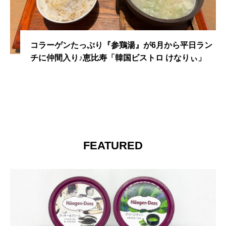
コラーゲンたっぷり『参鶏湯』が6月から平日ラン
チに仲間入り♪恵比寿「韓国ビストロ けなりぃ」
FEATURED