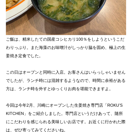
ご飯は、精米したての国産コシヒカリ100％をしようというこだ
わりっぷり。また海藻のお味噌汁がしっかり脇を固め、極上の生
姜焼き定食でした。
この日はオープンと同時に入店。お客さんはいらっしゃいません
でしたが、ランチ時には混雑するようなので、時間に余裕がある
方は、ランチ時を外すとゆっくりお肉を堪能できますよ。
今回は今年2月、川崎にオープンした生姜焼き専門店「ROKU’S
KITCHEN」をご紹介しました。専門店というだけあって、随所
にこだわりを感じられる美味しいお店です。お近くに行かれた際
は、ぜひ寄ってみてくださいね。