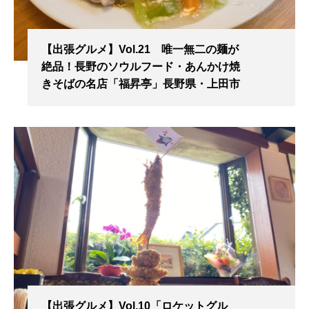
【出張グルメ】Vol.21 唯一無二の麺が
絶品！長野のソウルフード・あんかけ焼
きそばの名店「福昇亭」長野県・上田市
【出張グルメ】Vol.10「ロケットグル