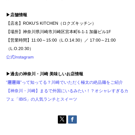
▶店舗情報
【店名】ROKU’S KITCHEN（ロクズキッチン）
【場所】神奈川県川崎市川崎区宮本町6-1-1 加藤ビル1F
【営業時間】11:00～15:00（L.O.14:30）／ 17:00～21:00
（L.O.20:30）
公式Instagram
▶過去の神奈川・川崎 美味しいお店情報
“𰻞𰻞麺”って知ってる？川崎でいただく極太の絶品麺をご紹介
【神奈川・川崎】まるで外国にいるみたい！？オシャレすぎるカ
フェ「IBIS」の人気ランチとスイーツ