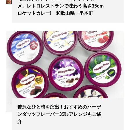
メ」レトロレストランで味わう高さ35cm
ロケットカレー! 和歌山県・串本町
贅沢なひと時を演出！おすすめのハーゲ
ンダッツフレーバー3選♪アレンジもご紹
介