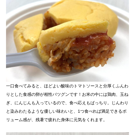
一口食べてみると、ほどよい酸味のトマトソースと分厚くふんわ
りとした食感の卵が相性バツグンです！お米の中には鶏肉、玉ね
ぎ、にんじんも入っているので、食べ応えもばっちり。じんわり
と染みわたるような優しい味わいと、1つ食べれば満足できるボ
リューム感が、残暑で疲れた身体に元気をくれます。