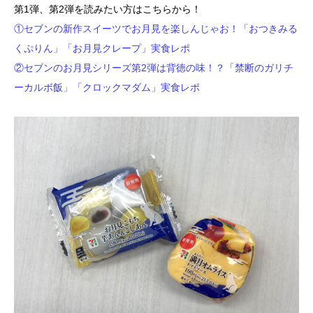
第1弾、第2弾を読みたい方はこちらから！
①セブンの新作スイーツでお月見を楽しんじゃお！「おつきみる
くぷりん」「お月見クレープ」実食レポ
②セブンのお月見シリーズ第2弾は背徳の味！？「禁断のガリチ
ーカルボ飯」「クロックマダム」実食レポ