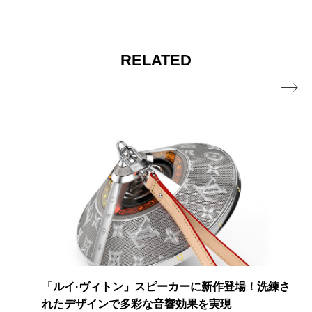
RELATED

ミントの爽快感が想像以上！セブン新作「よくばり
サンド チョコミント」を実食