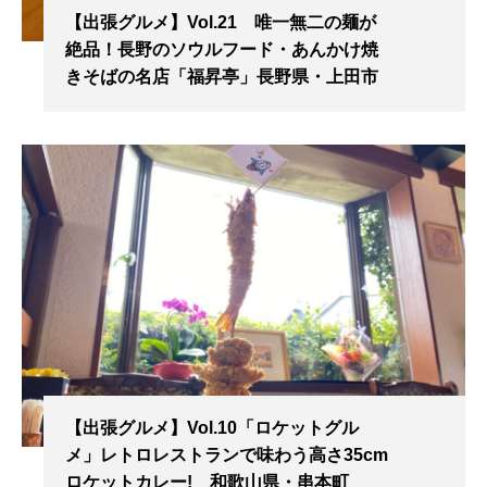
【出張グルメ】Vol.21 唯一無二の麺が
絶品！長野のソウルフード・あんかけ焼
きそばの名店「福昇亭」長野県・上田市
【出張グルメ】Vol.10「ロケットグル
メ」レトロレストランで味わう高さ35cm
ロケットカレー! 和歌山県・串本町