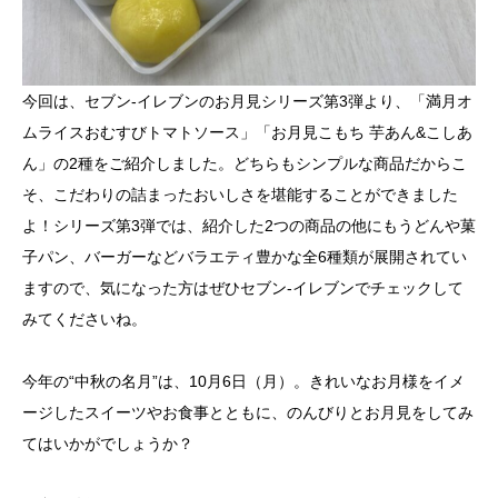
今回は、セブン-イレブンのお月見シリーズ第3弾より、「満月オ
ムライスおむすびトマトソース」「お月見こもち 芋あん&こしあ
ん」の2種をご紹介しました。どちらもシンプルな商品だからこ
そ、こだわりの詰まったおいしさを堪能することができました
よ！シリーズ第3弾では、紹介した2つの商品の他にもうどんや菓
子パン、バーガーなどバラエティ豊かな全6種類が展開されてい
ますので、気になった方はぜひセブン-イレブンでチェックして
みてくださいね。
今年の“中秋の名月”は、10月6日（月）。きれいなお月様をイメ
ージしたスイーツやお食事とともに、のんびりとお月見をしてみ
てはいかがでしょうか？