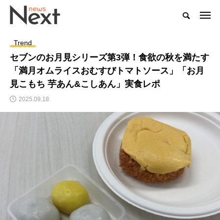
Trend
セブンのお月見シリーズ第3弾！食欲の秋を満たす
「満月オムライスおむすびトマトソース」「お月
見こもち 芋あん&こしあん」実食レポ
2025.09.18