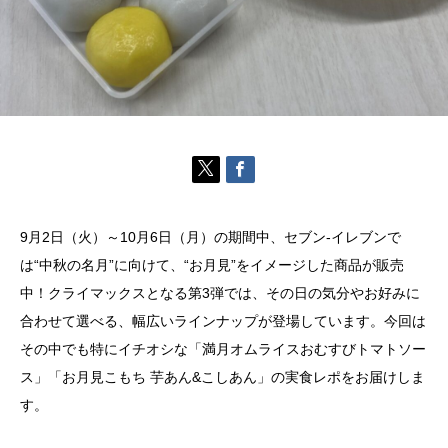
9月2日（火）～10月6日（月）の期間中、セブン-イレブンで
は“中秋の名月”に向けて、“お月見”をイメージした商品が販売
中！クライマックスとなる第3弾では、その日の気分やお好みに
合わせて選べる、幅広いラインナップが登場しています。今回は
その中でも特にイチオシな「満月オムライスおむすびトマトソー
ス」「お月見こもち 芋あん&こしあん」の実食レポをお届けしま
す。