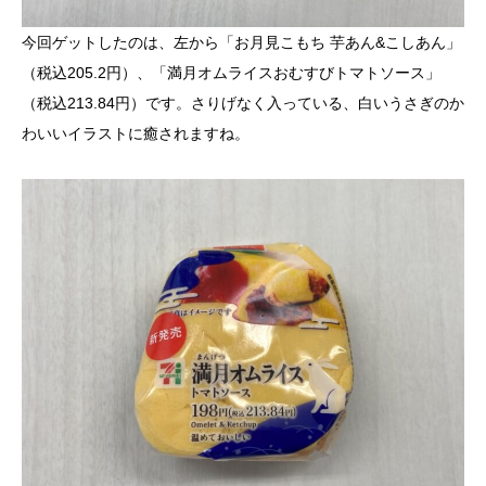
今回ゲットしたのは、左から「お月見こもち 芋あん&こしあん」
（税込205.2円）、「満月オムライスおむすびトマトソース」
（税込213.84円）です。さりげなく入っている、白いうさぎのか
わいいイラストに癒されますね。