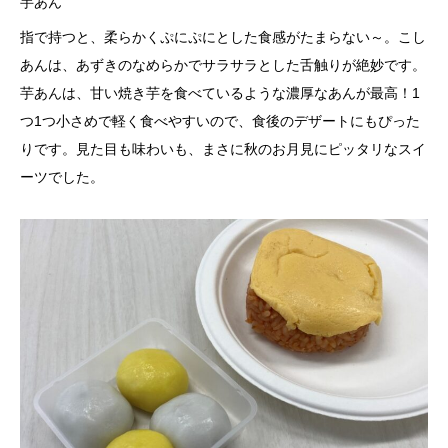
芋あん
指で持つと、柔らかくぷにぷにとした食感がたまらない～。こし
あんは、あずきのなめらかでサラサラとした舌触りが絶妙です。
芋あんは、甘い焼き芋を食べているような濃厚なあんが最高！1
つ1つ小さめで軽く食べやすいので、食後のデザートにもぴった
りです。見た目も味わいも、まさに秋のお月見にピッタリなスイ
ーツでした。