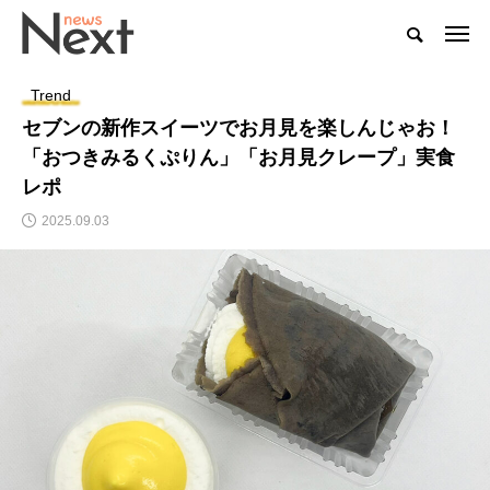
Trend
セブンの新作スイーツでお月見を楽しんじゃお！
「おつきみるくぷりん」「お月見クレープ」実食
レポ
2025.09.03