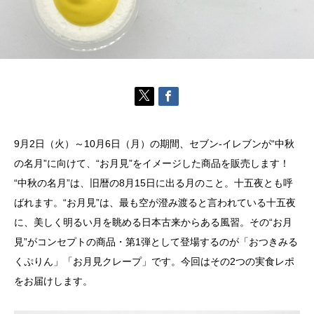
9月2日（火）～10月6日（月）の期間、セブン-イレブンが“中秋
の名月”に向けて、“お月見”をイメージした商品を販売します！
“中秋の名月”は、旧暦の8月15日に出る月のこと。十五夜とも呼
ばれます。“お月見”は、最も空が澄み渡ると言われている十五夜
に、美しく明るい月を眺める日本古来からある風習。その“お月
見”がコンセプトの商品・第1弾として登場するのが「おつきみる
くぷりん」「お月見クレープ」です。今回はその2つの実食レポ
をお届けします。