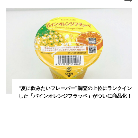

たいフレーバー”調査の上位にランクイン
愛媛県今治市
ンオレンジフラッペ」がついに商品化！
焼豚玉子飯』