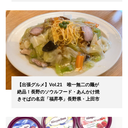
【出張グルメ】Vol.21 唯一無二の麺が
絶品！長野のソウルフード・あんかけ焼
きそばの名店「福昇亭」長野県・上田市