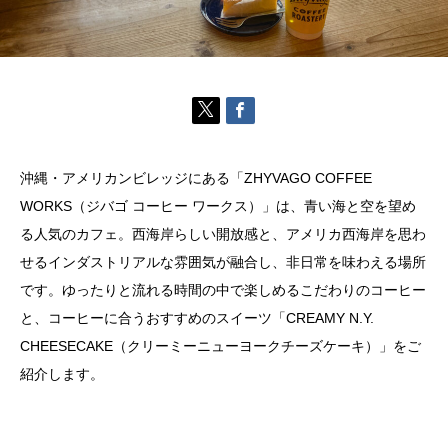
沖縄・アメリカンビレッジにある「ZHYVAGO COFFEE
WORKS（ジバゴ コーヒー ワークス）」は、青い海と空を望め
る人気のカフェ。西海岸らしい開放感と、アメリカ西海岸を思わ
せるインダストリアルな雰囲気が融合し、非日常を味わえる場所
です。ゆったりと流れる時間の中で楽しめるこだわりのコーヒー
と、コーヒーに合うおすすめのスイーツ「CREAMY N.Y.
CHEESECAKE（クリーミーニューヨークチーズケーキ）」をご
紹介します。