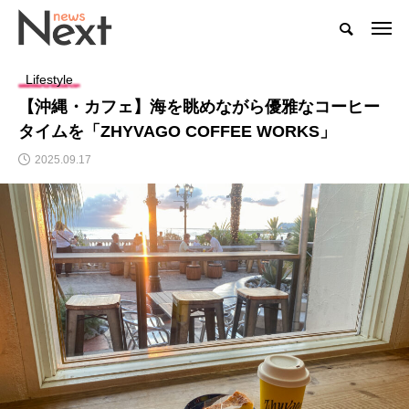
Lifestyle
【沖縄・カフェ】海を眺めながら優雅なコーヒー
タイムを「ZHYVAGO COFFEE WORKS」
2025.09.17