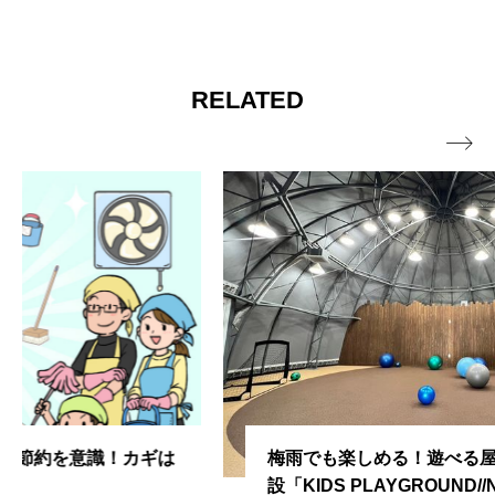
RELATED

梅雨でも楽しめる！遊べる屋内アミューズメント施
設「KIDS PLAYGROUND//NASU」に新しいドー