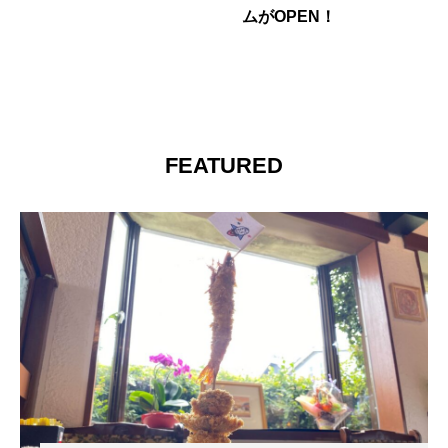
ムがOPEN！
FEATURED