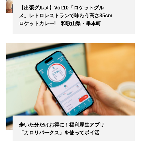
【出張グルメ】Vol.10「ロケットグル
メ」レトロレストランで味わう高さ35cm
ロケットカレー! 和歌山県・串本町
歩いた分だけお得に！福利厚生アプリ
「カロリパークス」を使ってポイ活