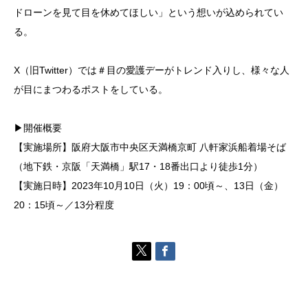
ドローンを見て目を休めてほしい」という想いが込められてい
る。
X（旧Twitter）では＃目の愛護デーがトレンド入りし、様々な人
が目にまつわるポストをしている。
▶開催概要
【実施場所】阪府大阪市中央区天満橋京町 八軒家浜船着場そば
（地下鉄・京阪「天満橋」駅17・18番出口より徒歩1分）
【実施日時】2023年10月10日（火）19：00頃～、13日（金）
20：15頃～／13分程度