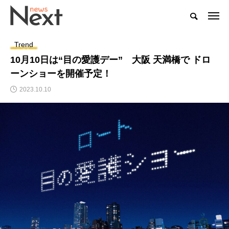
Trend
10月10日は“目の愛護デー” 大阪 天満橋で ドロ
ーンショーを開催予定！
2023.10.10