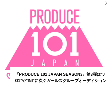

秋元康監修、異例の25歳以上限定オーディション
開催決定！ ネオ昭和歌謡、男性グループの結成を
目指し、デビュー時には地上波披露決定済！