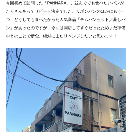
今回初めて訪問した「PANNARA」、並んででも食べたいパンが
たくさんあってリピート決定でした。リボンパンのほかにもう一
つ、どうしても食べたかった人気商品「チムパンセット／蒸しパ
ン」があったのですが、今回は開店してすぐだったためまだ準備
中とのことで断念。絶対にまたリベンジしたいと思います！