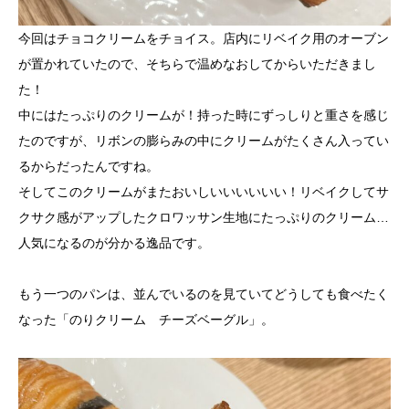
今回はチョコクリームをチョイス。店内にリベイク用のオーブン
が置かれていたので、そちらで温めなおしてからいただきまし
た！
中にはたっぷりのクリームが！持った時にずっしりと重さを感じ
たのですが、リボンの膨らみの中にクリームがたくさん入ってい
るからだったんですね。
そしてこのクリームがまたおいしいいいいいい！リベイクしてサ
クサク感がアップしたクロワッサン生地にたっぷりのクリーム…
人気になるのが分かる逸品です。
もう一つのパンは、並んでいるのを見ていてどうしても食べたく
なった「のりクリーム チーズベーグル」。