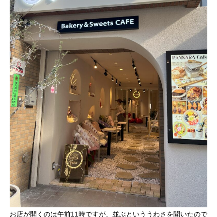
お店が開くのは午前11時ですが、並ぶといううわさを聞いたので