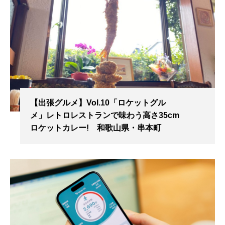
【出張グルメ】Vol.10「ロケットグル
メ」レトロレストランで味わう高さ35cm
ロケットカレー! 和歌山県・串本町