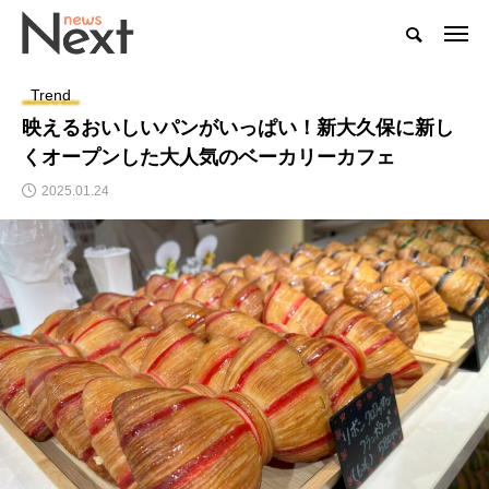
Trend
映えるおいしいパンがいっぱい！新大久保に新し
くオープンした大人気のベーカリーカフェ
2025.01.24