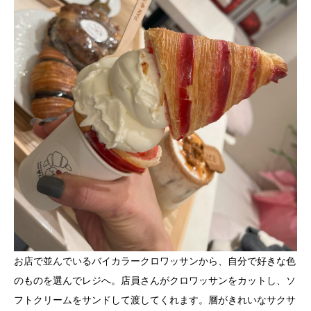
お店で並んでいるバイカラークロワッサンから、自分で好きな色
のものを選んでレジへ。店員さんがクロワッサンをカットし、ソ
フトクリームをサンドして渡してくれます。層がきれいなサクサ