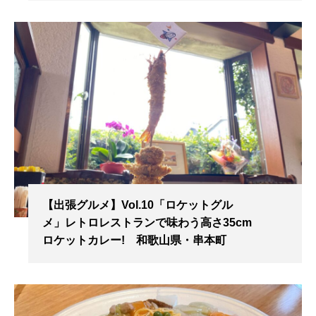
【出張グルメ】Vol.10「ロケットグル
メ」レトロレストランで味わう高さ35cm
ロケットカレー! 和歌山県・串本町