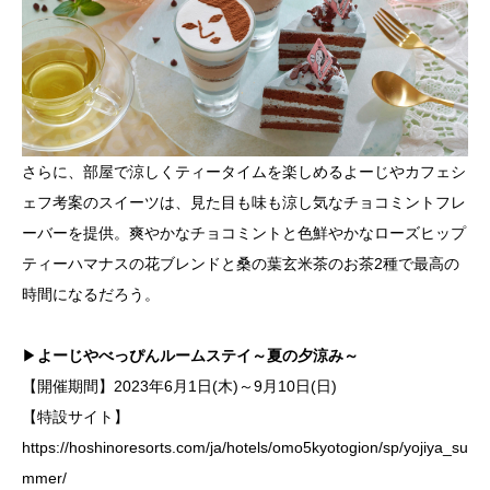
さらに、部屋で涼しくティータイムを楽しめるよーじやカフェシ
ェフ考案のスイーツは、見た目も味も涼し気なチョコミントフレ
ーバーを提供。爽やかなチョコミントと色鮮やかなローズヒップ
ティーハマナスの花ブレンドと桑の葉玄米茶のお茶2種で最高の
時間になるだろう。
▶
よーじやべっぴんルームステイ～夏の夕涼み～
【開催期間】2023年6月1日(木)～9月10日(日)
【特設サイト】
https://hoshinoresorts.com/ja/hotels/omo5kyotogion/sp/yojiya_su
mmer/