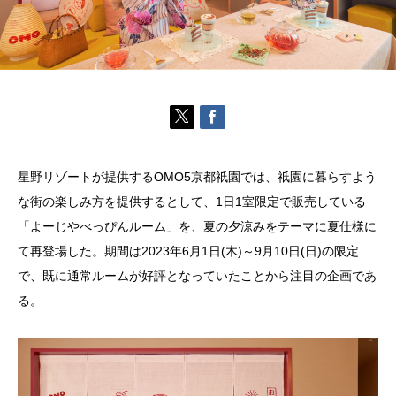
星野リゾートが提供するOMO5京都祇園では、祇園に暮らすよう
な街の楽しみ方を提供するとして、1日1室限定で販売している
「よーじやべっぴんルーム」を、夏の夕涼みをテーマに夏仕様に
て再登場した。期間は2023年6月1日(木)～9月10日(日)の限定
で、既に通常ルームが好評となっていたことから注目の企画であ
る。