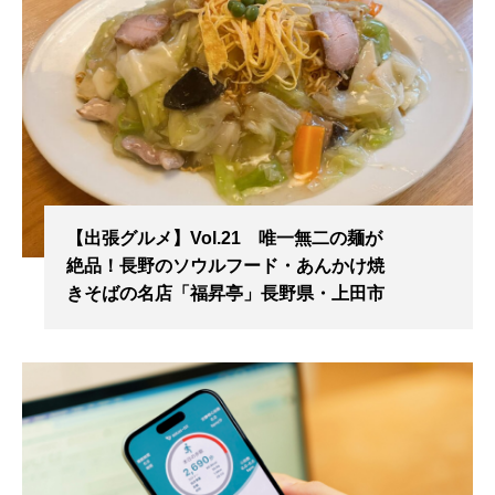
【出張グルメ】Vol.21 唯一無二の麺が
絶品！長野のソウルフード・あんかけ焼
きそばの名店「福昇亭」長野県・上田市