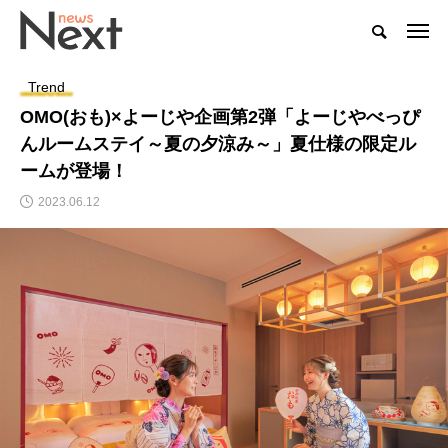
Trend
OMO(おも)×よーじや企画第2弾「よーじやべっぴ
んルームステイ～夏の夕涼み～」夏仕様の限定ル
ームが登場！
2023.06.12