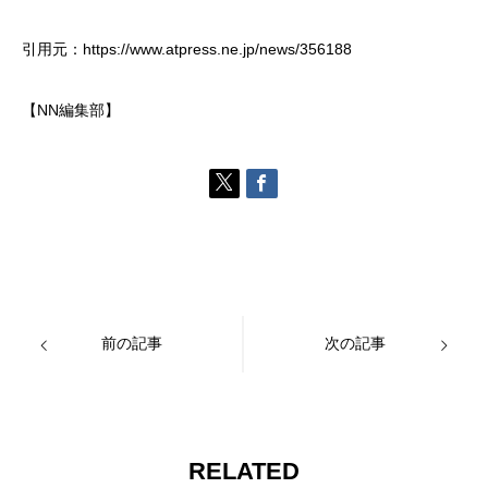
引用元：https://www.atpress.ne.jp/news/356188
【NN編集部】
前の記事
次の記事
RELATED