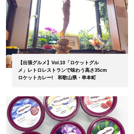
【出張グルメ】Vol.10「ロケットグル
メ」レトロレストランで味わう高さ35cm
ロケットカレー! 和歌山県・串本町