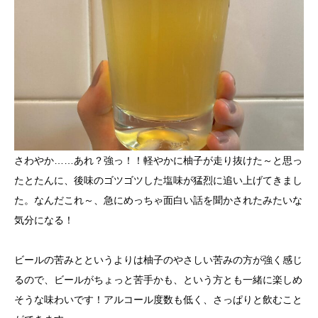
さわやか……あれ？強っ！！軽やかに柚子が走り抜けた～と思っ
たとたんに、後味のゴツゴツした塩味が猛烈に追い上げてきまし
た。なんだこれ～、急にめっちゃ面白い話を聞かされたみたいな
気分になる！
ビールの苦みとというよりは柚子のやさしい苦みの方が強く感じ
るので、ビールがちょっと苦手かも、という方とも一緒に楽しめ
そうな味わいです！アルコール度数も低く、さっぱりと飲むこと