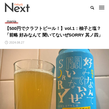
mania
【500円でクラフトビール！】vol.1：柚子と塩？
「前略 好みなんて 聞いてないぜSORRY 其ノ四」
2024.08.27