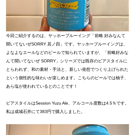
今回ご紹介するのは、ヤッホーブルーイング「前略 好みなんて
聞いてないぜSORRY 其ノ四」です。ヤッホーブルーイングは、
よなよなエールなどのビールで知られていますが、「前略好みな
んて聞いてないぜ SORRY」シリーズでは既存のビアスタイルに
とらわれず、和の素材・手法と、新しい発想でつくり上げられた
という個性的な味わいが楽しめます。こちらのビールでは柚子、
あら塩が使われているとのことです！
ビアスタイルはSession Yuzu Ale、アルコール度数は4.5％です。
私は成城石井にて383円で購入しました。