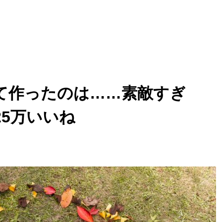
て作ったのは……素敵すぎ
5万いいね