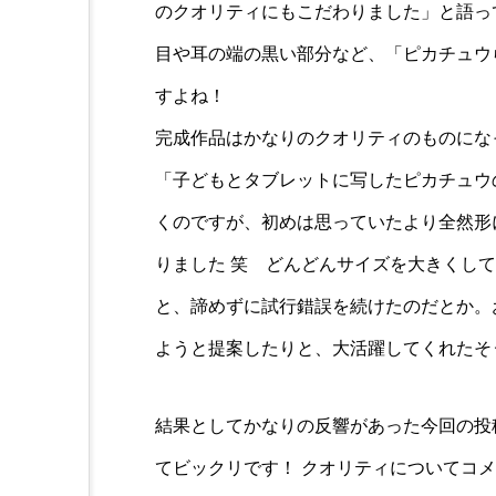
のクオリティにもこだわりました」と語っ
目や耳の端の黒い部分など、「ピカチュウ
すよね！
完成作品はかなりのクオリティのものにな
「子どもとタブレットに写したピカチュウ
くのですが、初めは思っていたより全然形
りました 笑 どんどんサイズを大きくし
と、諦めずに試行錯誤を続けたのだとか。
ようと提案したりと、大活躍してくれたそ
結果としてかなりの反響があった今回の投
てビックリです！ クオリティについてコ