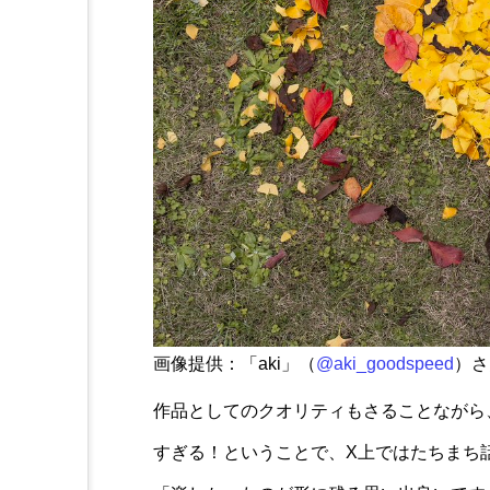
画像提供：「aki」（
@aki_goodspeed
）さ
作品としてのクオリティもさることながら
すぎる！ということで、X上ではたちまち