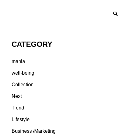
CATEGORY
mania
well-being
Collection
Next
Trend
Lifestyle
Business /Marketing