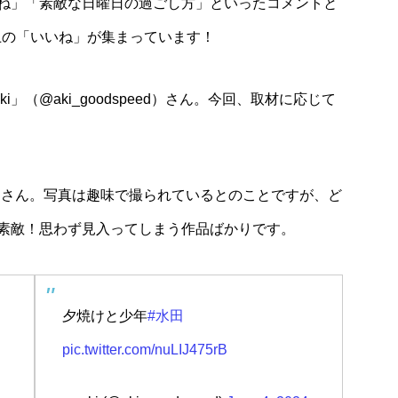
ね」「素敵な日曜日の過ごし方」といったコメントと
以上の「いいね」が集まっています！
」（@aki_goodspeed）さん。今回、取材に応じて
iさん。写真は趣味で撮られているとのことですが、ど
素敵！思わず見入ってしまう作品ばかりです。
夕焼けと少年
#水田
pic.twitter.com/nuLIJ475rB