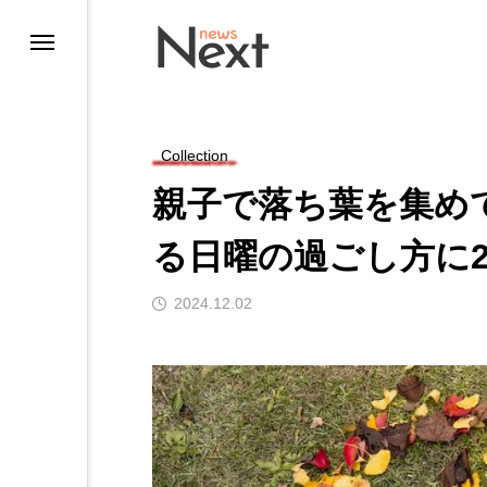
Collection
親子で落ち葉を集め
る日曜の過ごし方に2
2024.12.02
ting