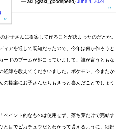
— aki (@aki_goodspeed)
June 4, 2024
4
生のお子さんに提案して作ることが決まったのだとか。
ディアを通して既知だったので、今年は何か作ろうと
カードのブームが起こっていまして、誰が言うともな
の経緯を教えてくださいました。ポケモン、今またか
んの提案にお子さんたちもきっと喜んだことでしょう
「ペイント的なものは使用せず、落ち葉だけで完結す
ひと目でピカチュウだとわかって貰えるように、細部