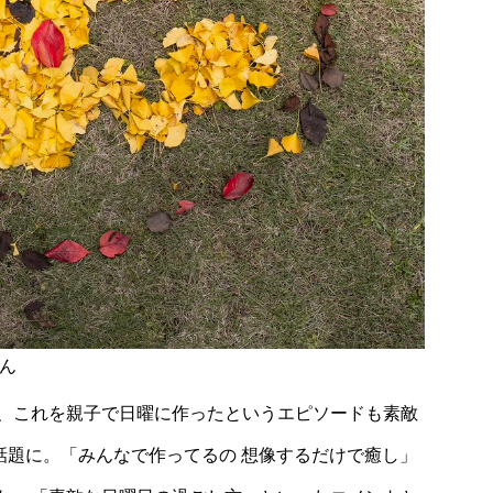
ん
、これを親子で日曜に作ったというエピソードも素敵
話題に。「みんなで作ってるの 想像するだけで癒し」