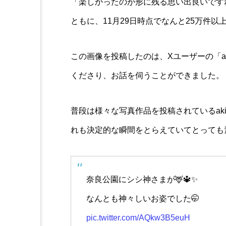
「楽しかったのが形に残る思い出良いです
ともに、11月29日時点でなんと25万件
この画像を投稿したのは、Xユーザーの「aki
くださり、お話を伺うことができました。
普段は様々な写真作品を投稿されているak
れも決定的な瞬間をとらえていてとっても
奈良公園にシシ神さまが🦌🔱✨
なんとも神々しいお姿でした🤭
pic.twitter.com/AQkw3B5euH