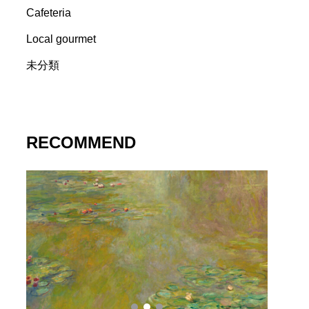
Cafeteria
Local gourmet
未分類
RECOMMEND