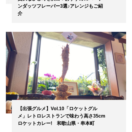
ンダッツフレーバー3選♪アレンジもご紹
介
【出張グルメ】Vol.10「ロケットグル
メ」レトロレストランで味わう高さ35cm
ロケットカレー! 和歌山県・串本町