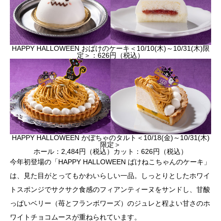
HAPPY HALLOWEEN おばけのケーキ＜10/10(木)～10/31(木)限
定＞：626円（税込）
HAPPY HALLOWEEN かぼちゃのタルト＜10/18(金)～10/31(木)
限定＞
ホール：2,484円（税込）カット：626円（税込）
今年初登場の「HAPPY HALLOWEEN ばけねこちゃんのケーキ」
は、見た目がとってもかわいらしい一品。しっとりとしたホワイ
トスポンジでサクサク食感のフィアンティーヌをサンドし、甘酸
っぱいベリー（苺とフランボワーズ）のジュレと程よい甘さのホ
ワイトチョコムースが重ねられています。