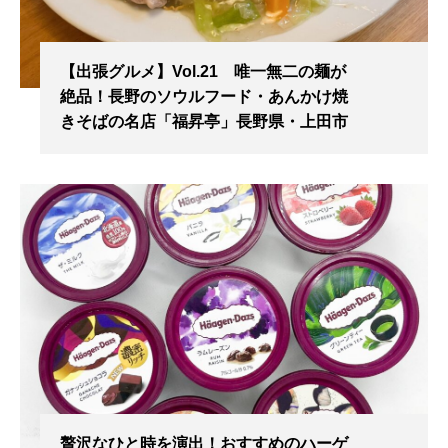
【出張グルメ】Vol.21 唯一無二の麺が
絶品！長野のソウルフード・あんかけ焼
きそばの名店「福昇亭」長野県・上田市
贅沢なひと時を演出！おすすめのハーゲ