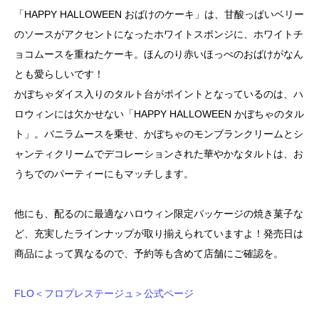
「HAPPY HALLOWEEN おばけのケーキ」は、甘酸っぱいベリー
のソースがアクセントになったホワイトスポンジに、ホワイトチ
ョコムースを重ねたケーキ。ほんのり赤いほっぺのおばけがなん
とも愛らしいです！
かぼちゃダイス入りのタルト台がポイントとなっているのは、ハ
ロウィンには欠かせない「HAPPY HALLOWEEN かぼちゃのタル
ト」。バニラムースを乗せ、かぼちゃのモンブランクリームとシ
ャンティクリームでデコレーションされた華やかなタルトは、お
うちでのパーティーにもマッチします。
他にも、配るのに最適なハロウィン限定パッケージの焼き菓子な
ど、充実したラインナップが取り揃えられていますよ！発売日は
商品によって異なるので、予約等も含めて店舗にご確認を。
FLO＜フロプレステージュ＞公式ページ