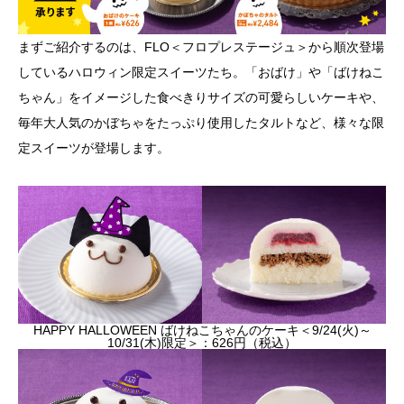
まずご紹介するのは、FLO＜フロプレステージュ＞から順次登場
しているハロウィン限定スイーツたち。「おばけ」や「ばけねこ
ちゃん」をイメージした食べきりサイズの可愛らしいケーキや、
毎年大人気のかぼちゃをたっぷり使用したタルトなど、様々な限
定スイーツが登場します。
HAPPY HALLOWEEN ばけねこちゃんのケーキ＜9/24(火)～
10/31(木)限定＞：626円（税込）