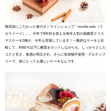
無添加にこだわった食のオンラインショップ「recella eats（リ
セライーツ）」。今年で9年目を迎える毎年人気の低糖質クリス
マスケーキ2種が、今年も登場しています！一般的なケーキと比
較して、約80％以下に糖質をカットしながらも、しっかりとした
コクと甘さ、食感が両立され、さらに添加物不使用・グルテンフ
リーで、体にとっても優しいケーキなんです。