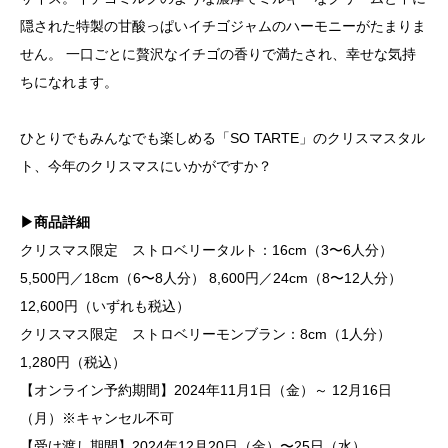
隠された特製の甘酸っぱいイチゴジャムのハーモニーがたまりま
せん。 一口ごとに贅沢なイチゴの香りで満たされ、幸せな気持
ちになれます。
ひとりでもみんなでも楽しめる「SO TARTE」のクリスマスタル
ト、今年のクリスマスにいかがですか？
▶商品詳細
クリスマス限定 ストロベリータルト：16cm（3〜6人分）
5,500円／18cm（6〜8人分） 8,600円／24cm（8〜12人分）
12,600円（いずれも税込）
クリスマス限定 ストロベリーモンブラン：8cm（1人分）
1,280円（税込）
【オンライン予約期間】2024年11月1日（金）～ 12月16日
（月）※キャンセル不可
【受け渡し期間】2024年12月20日（金）〜25日（水）