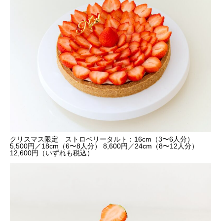
クリスマス限定 ストロベリータルト：16cm（3〜6人分）
5,500円／18cm（6〜8人分） 8,600円／24cm（8〜12人分）
12,600円（いずれも税込）