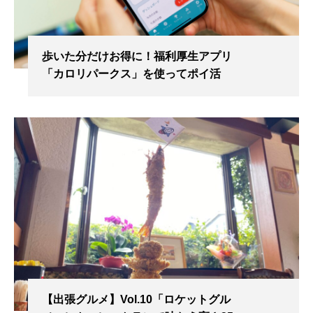
歩いた分だけお得に！福利厚生アプリ
「カロリパークス」を使ってポイ活
【出張グルメ】Vol.10「ロケットグル