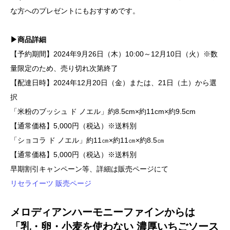
な方へのプレゼントにもおすすめです。
▶商品詳細
【予約期間】2024年9月26日（木）10:00～12月10日（火）※数
量限定のため、売り切れ次第終了
【配達日時】2024年12月20日（金）または、21日（土）から選
択
「米粉のブッシュ ド ノエル」約8.5cm×約11cm×約9.5cm
【通常価格】5,000円（税込）※送料別
「ショコラ ド ノエル」約11㎝×約11㎝×約8.5㎝
【通常価格】5,000円（税込）※送料別
早期割引キャンペーン等、詳細は販売ページにて
リセライーツ 販売ページ
メロディアンハーモニーファインからは
「乳・卵・小麦を使わない 濃厚いちごソース