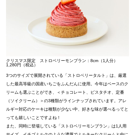
クリスマス限定 ストロベリーモンブラン：8cm（1人分）
1,280円（税込）
3つのサイズで展開されている「ストロベリータルト」は、厳選
した最高等級の国産いちごをふんだんに使用。今年はベースのク
リームも選ぶことができ、＜チョコレート、ピスタチオ、定番
（ソイクリーム）＞の3種類がラインナップされています。アレ
ルギー対応のケーキは種類が少ない中、好きな味が選べるってと
っても嬉しいことですよね！
また、同時に登場している「ストロベリーモンブラン」は1人用
サイズ。イチゴミルクのような濃厚でミルキーなクリームと中に