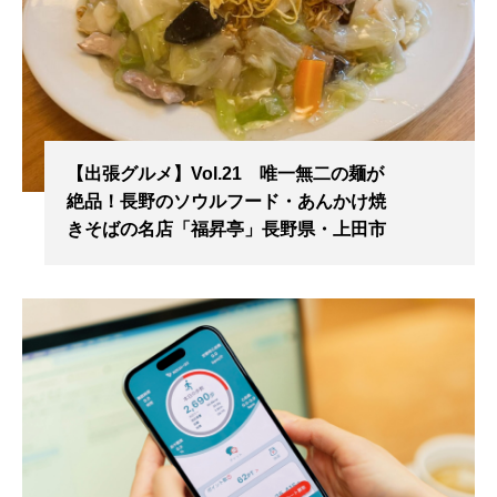
【出張グルメ】Vol.21 唯一無二の麺が
絶品！長野のソウルフード・あんかけ焼
きそばの名店「福昇亭」長野県・上田市