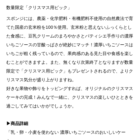
数量限定「クリスマス用ピック」
スポンジには、農薬・化学肥料・有機肥料不使用の自然農法で育
てた国産の玄米粉を100％使用。玄米粉と思えないふっくらとし
た食感に、豆乳クリームのまろやかさとパティシエ手作りの濃厚
いちごソースの甘酸っぱさが絶妙にマッチ！濃厚いちごソースは
いちごが粗く残っているので、果肉感のある見た目や食感を楽し
むことができますよ。また、無くなり次第終了となりますが数量
限定で「クリスマス用ピック」もプレゼントされるので、よりク
リスマス気分が盛り上がりますね。
好きな果物や飾りをトッピングすれば、オリジナルのクリスマス
ケーキの完成！みんなで一緒に、クリスマスの楽しいひとときを
過ごしてみてはいかがでしょうか。
▶商品詳細
「乳・卵・小麦を使わない 濃厚いちごソースのおいしいケー