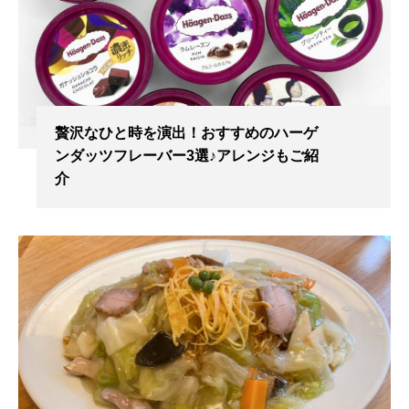
贅沢なひと時を演出！おすすめのハーゲ
ンダッツフレーバー3選♪アレンジもご紹
介