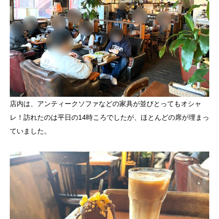
店内は、アンティークソファなどの家具が並びとってもオシャ
レ！訪れたのは平日の14時ころでしたが、ほとんどの席が埋まっ
ていました。