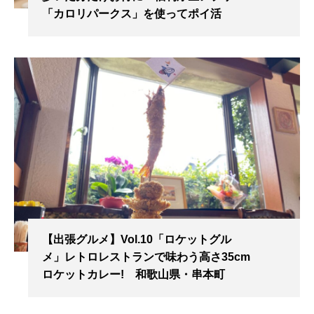
「カロリパークス」を使ってポイ活
【出張グルメ】Vol.10「ロケットグル
メ」レトロレストランで味わう高さ35cm
ロケットカレー! 和歌山県・串本町