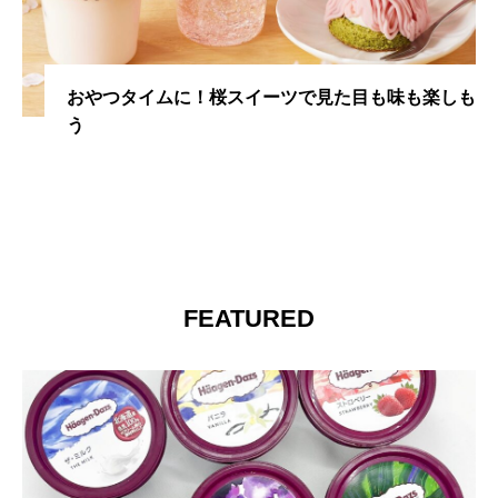
「なんてことをするんだ……」と絶望を浮かべるお
顔が話題！ネコちゃんに一体何が！？
FEATURED