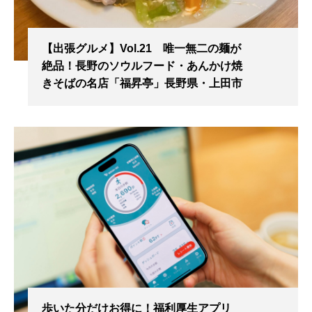
【出張グルメ】Vol.21 唯一無二の麺が
絶品！長野のソウルフード・あんかけ焼
きそばの名店「福昇亭」長野県・上田市
歩いた分だけお得に！福利厚生アプリ