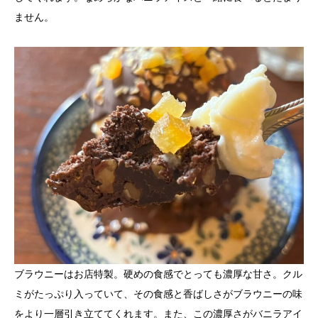
ません。
ブラウニーはお店特製。硬めの食感でとっても濃厚な甘さ。クル
ミがたっぷり入っていて、その食感と香ばしさがブラウニーの味
をより一層引き立ててくれます。また、この濃厚さがバニラアイ