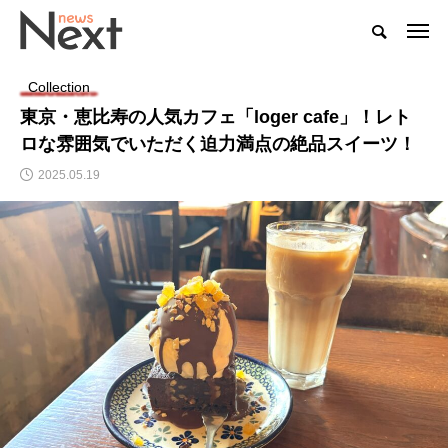
Collection
東京・恵比寿の人気カフェ「loger cafe」！レト
ロな雰囲気でいただく迫力満点の絶品スイーツ！
2025.05.19