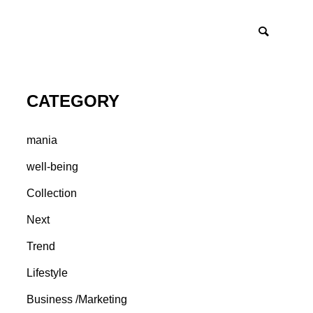
CATEGORY
mania
well-being
Collection
Next
Trend
Lifestyle
Business /Marketing