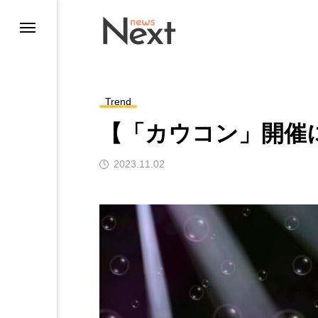
Trend
【「カウコン」開催
2023.11.02
ting