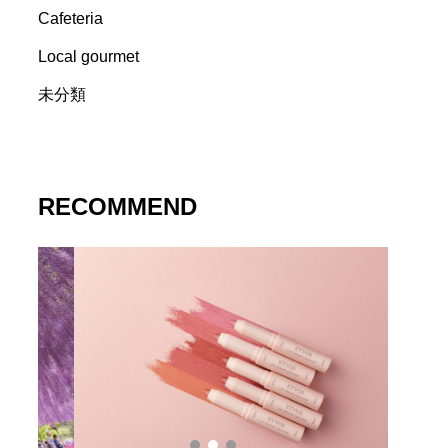
Cafeteria
Local gourmet
未分類
RECOMMEND