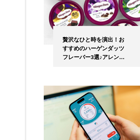
贅沢なひと時を演出！お
すすめのハーゲンダッツ
フレーバー3選♪アレンジ
もご紹介