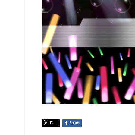
Post
Share