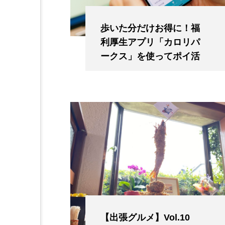
歩いた分だけお得に！福
利厚生アプリ「カロリパ
ークス」を使ってポイ活
【出張グルメ】Vol.10