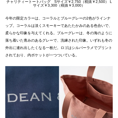
チャリティートートバッグ Sサイズ￥2,750（税抜￥2,500） L
サイズ￥3,300（税抜￥3,000）
今年の限定カラーは、コーラルとブルーグレーの2色がラインナ
ップ。コーラルは淡くスモーキーであたたかみのある色合いで、
柔らかな印象を与えてくれる。ブルーグレーは、冬の海のように
落ち着いた青みのあるグレーで、洗練された印象。いずれも冬の
外出に連れ出したくなる一枚だ。ロゴはシルバーラメでプリント
されており、内ポケットが一つついている。