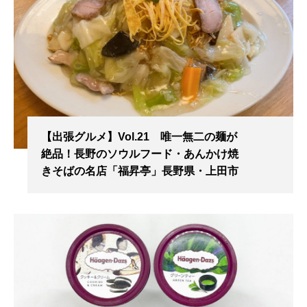
【出張グルメ】Vol.21 唯一無二の麺が
絶品！長野のソウルフード・あんかけ焼
きそばの名店「福昇亭」長野県・上田市