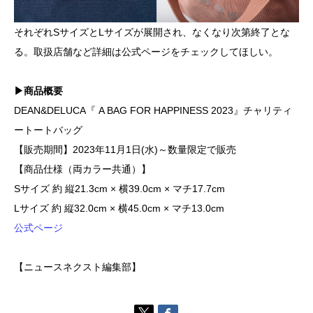
それぞれSサイズとLサイズが展開され、なくなり次第終了とな
る。取扱店舗など詳細は公式ページをチェックしてほしい。
▶商品概要
DEAN&DELUCA『 A BAG FOR HAPPINESS 2023』チャリティ
ートートバッグ
【販売期間】2023年11月1日(水)～数量限定で販売
【商品仕様（両カラー共通）】
Sサイズ 約 縦21.3cm × 横39.0cm × マチ17.7cm
Lサイズ 約 縦32.0cm × 横45.0cm × マチ13.0cm
公式ページ
【ニュースネクスト編集部】