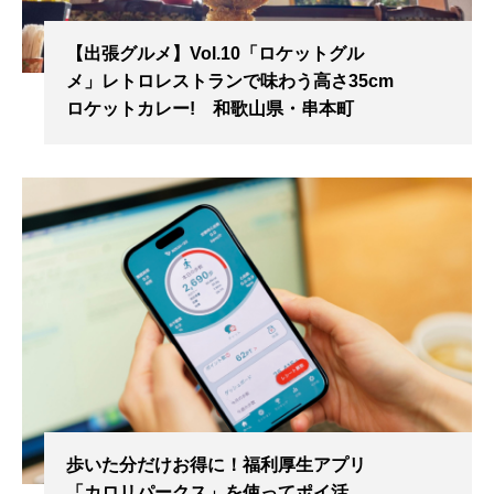
【出張グルメ】Vol.10「ロケットグル
メ」レトロレストランで味わう高さ35cm
ロケットカレー! 和歌山県・串本町
歩いた分だけお得に！福利厚生アプリ
「カロリパークス」を使ってポイ活