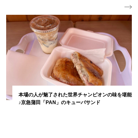

本場の人が魅了された世界チャンピオンの味を堪能
♪京急蒲田「PAN」のキューバサンド