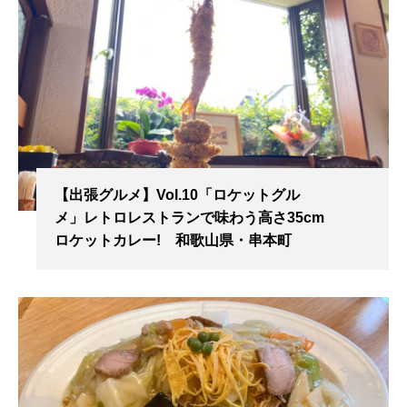
【出張グルメ】Vol.10「ロケットグル
メ」レトロレストランで味わう高さ35cm
ロケットカレー! 和歌山県・串本町