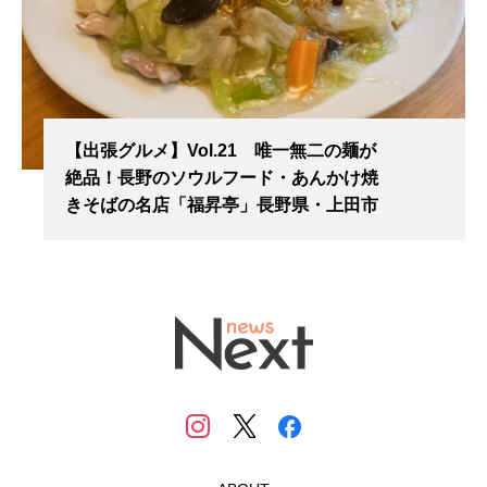
【出張グルメ】Vol.21 唯一無二の麺が
絶品！長野のソウルフード・あんかけ焼
きそばの名店「福昇亭」長野県・上田市