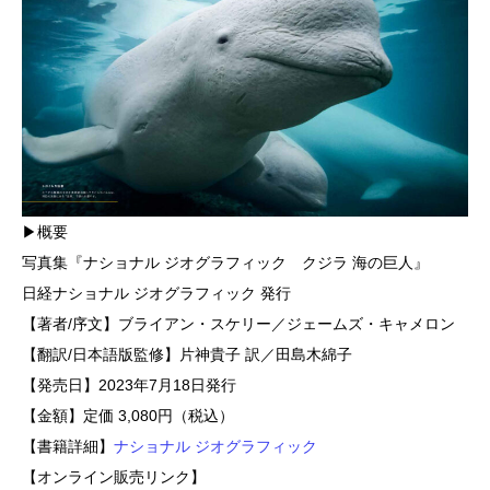
▶概要
写真集『ナショナル ジオグラフィック クジラ 海の巨人』
日経ナショナル ジオグラフィック 発行
【著者/序文】ブライアン・スケリー／ジェームズ・キャメロン
【翻訳/日本語版監修】片神貴子 訳／田島木綿子
【発売日】2023年7月18日発行
【金額】定価 3,080円（税込）
【書籍詳細】
ナショナル ジオグラフィック
【オンライン販売リンク】