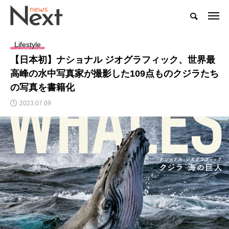
Lifestyle
【日本初】ナショナル ジオグラフィック、世界最
高峰の水中写真家が撮影した109点ものクジラたち
の写真を書籍化
2023.07.09