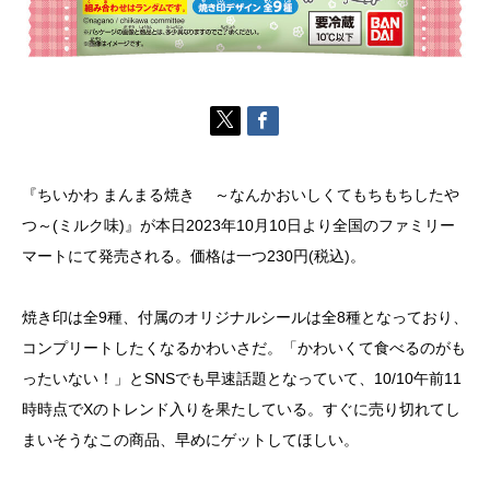
『ちいかわ まんまる焼き ～なんかおいしくてもちもちしたや
つ～(ミルク味)』が本日2023年10月10日より全国のファミリー
マートにて発売される。価格は一つ230円(税込)。
焼き印は全9種、付属のオリジナルシールは全8種となっており、
コンプリートしたくなるかわいさだ。「かわいくて食べるのがも
ったいない！」とSNSでも早速話題となっていて、10/10午前11
時時点でXのトレンド入りを果たしている。すぐに売り切れてし
まいそうなこの商品、早めにゲットしてほしい。