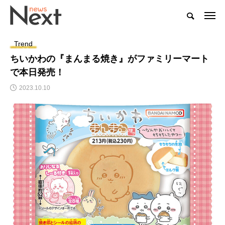
Trend
ちいかわの『まんまる焼き』がファミリーマート
で本日発売！
2023.10.10