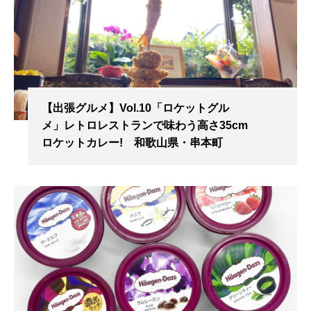
【出張グルメ】Vol.10「ロケットグル
メ」レトロレストランで味わう高さ35cm
ロケットカレー! 和歌山県・串本町